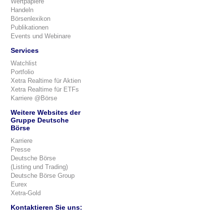
Wertpapiere
Handeln
Börsenlexikon
Publikationen
Events und Webinare
Services
Watchlist
Portfolio
Xetra Realtime für Aktien
Xetra Realtime für ETFs
Karriere @Börse
Weitere Websites der
Gruppe Deutsche
Börse
Karriere
Presse
Deutsche Börse
(Listing und Trading)
Deutsche Börse Group
Eurex
Xetra-Gold
Kontaktieren Sie uns: