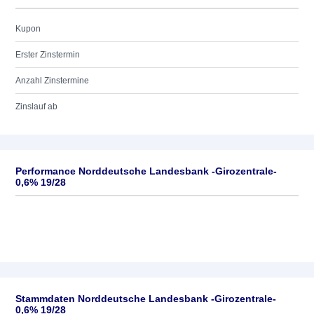
Kupon
Erster Zinstermin
Anzahl Zinstermine
Zinslauf ab
Performance Norddeutsche Landesbank -Girozentrale-
0,6% 19/28
Stammdaten Norddeutsche Landesbank -Girozentrale-
0,6% 19/28