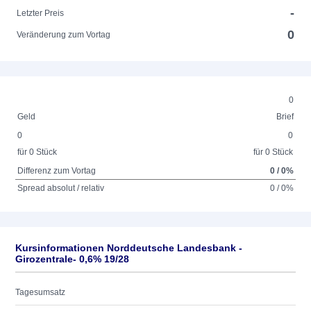
-
Letzter Preis
0
Veränderung zum Vortag
0
Geld
Brief
0
0
für 0 Stück
für 0 Stück
Differenz zum Vortag
0 / 0%
Spread absolut / relativ
0 / 0%
Kursinformationen Norddeutsche Landesbank -
Girozentrale- 0,6% 19/28
Tagesumsatz