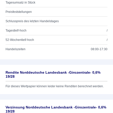
Tagesumsatz in Stück
Preisfeststellungen
Schlusspreis des letzten Handelstages
Tagestief/-hoch
/
52-Wochentief/-hoch
/
Handelszeiten
08:00-17:30
Rendite Norddeutsche Landesbank -Girozentrale- 0,6%
19/28
Für dieses Wertpapier können leider keine Renditen berechnet werden.
Verzinsung Norddeutsche Landesbank -Girozentrale- 0,6%
19/28