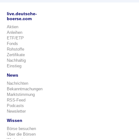
live.deutsche-
boerse.com
Aktien
Anleihen
ETF/ETP
Fonds
Rohstoffe
Zertifikate
Nachhaltig
Einstieg
News
Nachrichten
Bekanntmachungen
Marktstimmung
RSS-Feed
Podcasts
Newsletter
Wissen
Börse besuchen
Über die Börsen