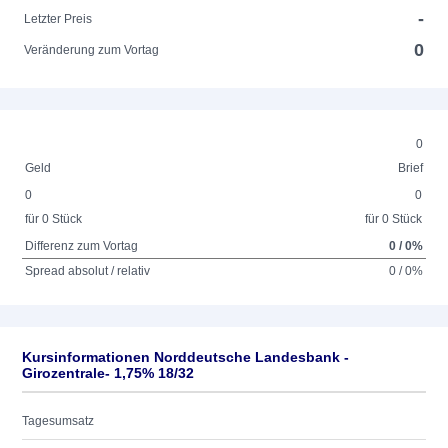
-
Letzter Preis
0
Veränderung zum Vortag
0
Geld
Brief
0
0
für 0 Stück
für 0 Stück
Differenz zum Vortag
0 / 0%
Spread absolut / relativ
0 / 0%
Kursinformationen Norddeutsche Landesbank -
Girozentrale- 1,75% 18/32
Tagesumsatz