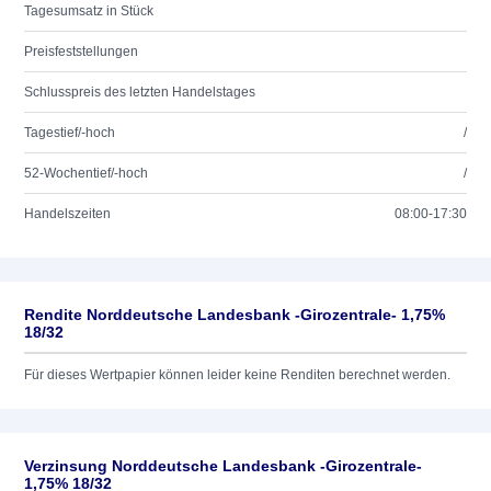
Tagesumsatz in Stück
Preisfeststellungen
Schlusspreis des letzten Handelstages
Tagestief/-hoch
/
52-Wochentief/-hoch
/
Handelszeiten
08:00-17:30
Rendite Norddeutsche Landesbank -Girozentrale- 1,75%
18/32
Für dieses Wertpapier können leider keine Renditen berechnet werden.
Verzinsung Norddeutsche Landesbank -Girozentrale-
1,75% 18/32