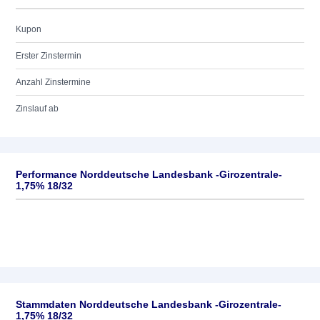
Kupon
Erster Zinstermin
Anzahl Zinstermine
Zinslauf ab
Performance Norddeutsche Landesbank -Girozentrale-
1,75% 18/32
Stammdaten Norddeutsche Landesbank -Girozentrale-
1,75% 18/32