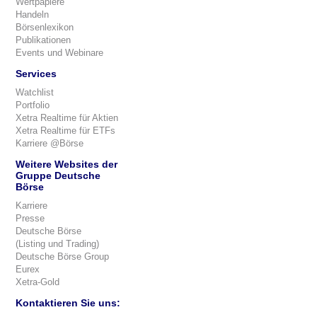
Wertpapiere
Handeln
Börsenlexikon
Publikationen
Events und Webinare
Services
Watchlist
Portfolio
Xetra Realtime für Aktien
Xetra Realtime für ETFs
Karriere @Börse
Weitere Websites der
Gruppe Deutsche
Börse
Karriere
Presse
Deutsche Börse
(Listing und Trading)
Deutsche Börse Group
Eurex
Xetra-Gold
Kontaktieren Sie uns: