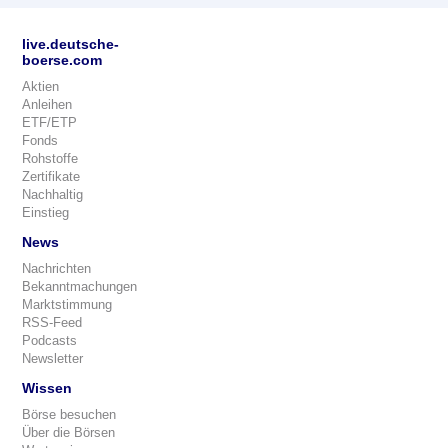
live.deutsche-
boerse.com
Aktien
Anleihen
ETF/ETP
Fonds
Rohstoffe
Zertifikate
Nachhaltig
Einstieg
News
Nachrichten
Bekanntmachungen
Marktstimmung
RSS-Feed
Podcasts
Newsletter
Wissen
Börse besuchen
Über die Börsen