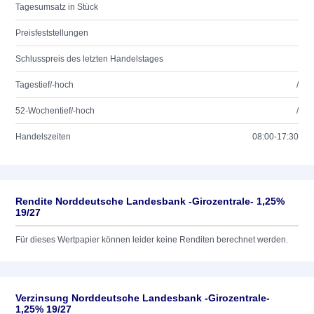
Tagesumsatz in Stück
Preisfeststellungen
Schlusspreis des letzten Handelstages
Tagestief/-hoch
/
52-Wochentief/-hoch
/
Handelszeiten
08:00-17:30
Rendite Norddeutsche Landesbank -Girozentrale- 1,25%
19/27
Für dieses Wertpapier können leider keine Renditen berechnet werden.
Verzinsung Norddeutsche Landesbank -Girozentrale-
1,25% 19/27