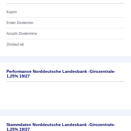
Kupon
Erster Zinstermin
Anzahl Zinstermine
Zinslauf ab
Performance Norddeutsche Landesbank -Girozentrale-
1,25% 19/27
Stammdaten Norddeutsche Landesbank -Girozentrale-
1,25% 19/27