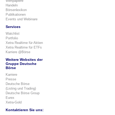
Wertpapiere
Handeln
Börsenlexikon
Publikationen
Events und Webinare
Services
Watchlist
Portfolio
Xetra Realtime für Aktien
Xetra Realtime für ETFs
Karriere @Börse
Weitere Websites der
Gruppe Deutsche
Börse
Karriere
Presse
Deutsche Börse
(Listing und Trading)
Deutsche Börse Group
Eurex
Xetra-Gold
Kontaktieren Sie uns: