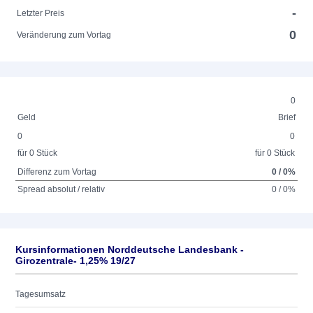
-
Letzter Preis
0
Veränderung zum Vortag
0
Geld
Brief
0
0
für 0 Stück
für 0 Stück
Differenz zum Vortag
0 / 0%
Spread absolut / relativ
0 / 0%
Kursinformationen Norddeutsche Landesbank -
Girozentrale- 1,25% 19/27
Tagesumsatz