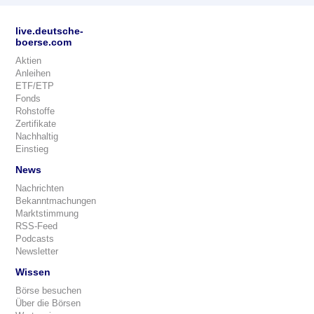
live.deutsche-
boerse.com
Aktien
Anleihen
ETF/ETP
Fonds
Rohstoffe
Zertifikate
Nachhaltig
Einstieg
News
Nachrichten
Bekanntmachungen
Marktstimmung
RSS-Feed
Podcasts
Newsletter
Wissen
Börse besuchen
Über die Börsen