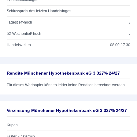
Schlusspreis des letzten Handelstages
Tagestief/-hoch
/
52-Wochentief/-hoch
/
Handelszeiten
08:00-17:30
Rendite Münchener Hypothekenbank eG 3,327% 24/27
Für dieses Wertpapier können leider keine Renditen berechnet werden.
Verzinsung Münchener Hypothekenbank eG 3,327% 24/27
Kupon
Erster Zinstermin