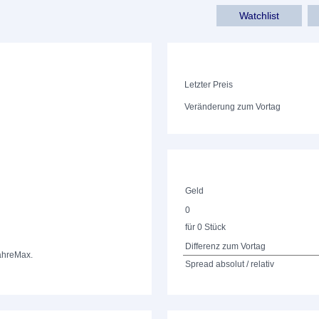
Watchlist
Letzter Preis
Veränderung zum Vortag
Geld
0
für 0 Stück
Differenz zum Vortag
ahre
Max.
Spread absolut / relativ