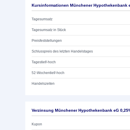
Kursinformationen Münchener Hypothekenbank e
Tagesumsatz
Tagesumsatz in Stück
Preisfeststellungen
Schlusspreis des letzten Handelstages
Tagestief/-hoch
52-Wochentief/-hoch
Handelszeiten
Verzinsung Münchener Hypothekenbank eG 0,25%
Kupon