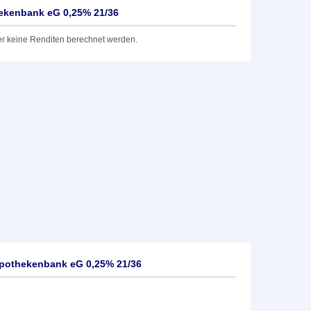
ekenbank eG 0,25% 21/36
er keine Renditen berechnet werden.
pothekenbank eG 0,25% 21/36