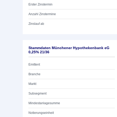
Erster Zinstermin
Anzahl Zinstermine
Zinslauf ab
Stammdaten Münchener Hypothekenbank eG
0,25% 21/36
Emittent
Branche
Markt
Subsegment
Mindestanlagesumme
Notierungseinheit