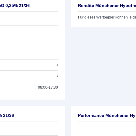
G 0,25% 21/36
Rendite Münchener Hypoth
Für dieses Wertpapier können leid
/
/
08:00-17:30
 21/36
Performance Münchener Hy