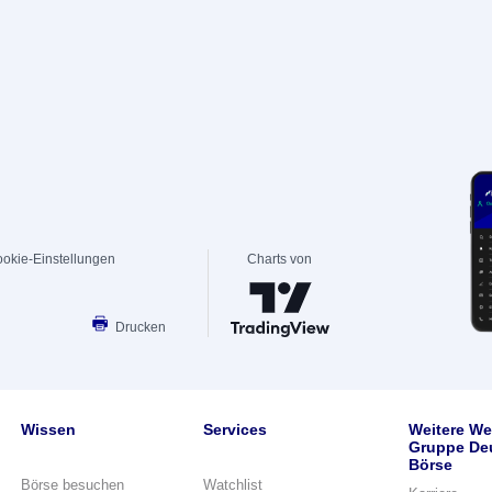
okie-Einstellungen
Charts von
Drucken
Wissen
Services
Weitere We
Gruppe De
Börse
Börse besuchen
Watchlist