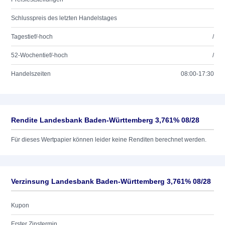
Schlusspreis des letzten Handelstages
Tagestief/-hoch
/
52-Wochentief/-hoch
/
Handelszeiten
08:00-17:30
Rendite Landesbank Baden-Württemberg 3,761% 08/28
Für dieses Wertpapier können leider keine Renditen berechnet werden.
Verzinsung Landesbank Baden-Württemberg 3,761% 08/28
Kupon
Erster Zinstermin