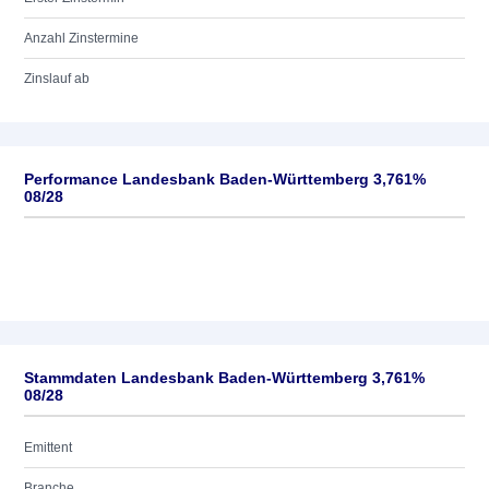
Anzahl Zinstermine
Zinslauf ab
Performance Landesbank Baden-Württemberg 3,761%
08/28
Stammdaten Landesbank Baden-Württemberg 3,761%
08/28
Emittent
Branche