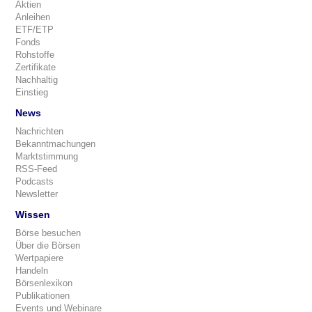
Aktien
Anleihen
ETF/ETP
Fonds
Rohstoffe
Zertifikate
Nachhaltig
Einstieg
News
Nachrichten
Bekanntmachungen
Marktstimmung
RSS-Feed
Podcasts
Newsletter
Wissen
Börse besuchen
Über die Börsen
Wertpapiere
Handeln
Börsenlexikon
Publikationen
Events und Webinare