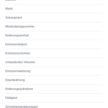
Markt
Subsegment
Mindestanlagesumme
Notierungseinheit
Emissionsdatum
Emissionsvolumen
Umlaufendes Volumen
Emissionswährung
Depotwährung
Notierungsaufnahme
Fälligkeit
Schuldnerkündigungsart