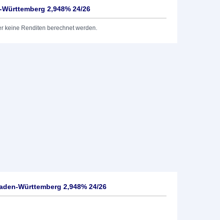
-Württemberg 2,948% 24/26
er keine Renditen berechnet werden.
aden-Württemberg 2,948% 24/26