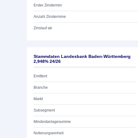
Erster Zinstermin
Anzahl Zinstermine
Zinslauf ab
Stammdaten Landesbank Baden-Württemberg
2,948% 24/26
Emittent
Branche
Markt
Subsegment
Mindestanlagesumme
Notierungseinheit