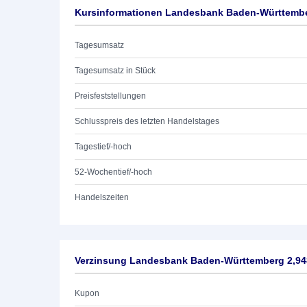
Kursinformationen Landesbank Baden-Württembe
Tagesumsatz
Tagesumsatz in Stück
Preisfeststellungen
Schlusspreis des letzten Handelstages
Tagestief/-hoch
52-Wochentief/-hoch
Handelszeiten
Verzinsung Landesbank Baden-Württemberg 2,94
Kupon