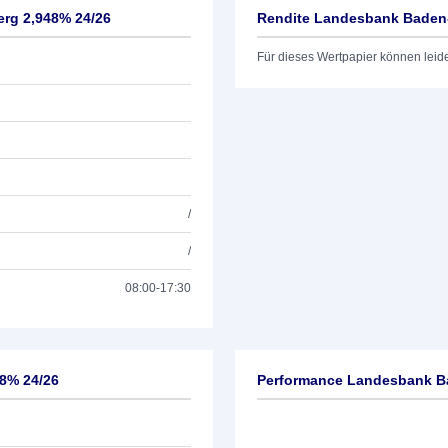
rg 2,948% 24/26
Rendite Landesbank Baden
Für dieses Wertpapier können leid
/
/
08:00-17:30
8% 24/26
Performance Landesbank B