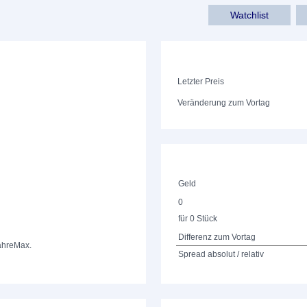
Watchlist
Letzter Preis
Veränderung zum Vortag
Geld
0
für 0 Stück
Differenz zum Vortag
ahre
Max.
Spread absolut / relativ