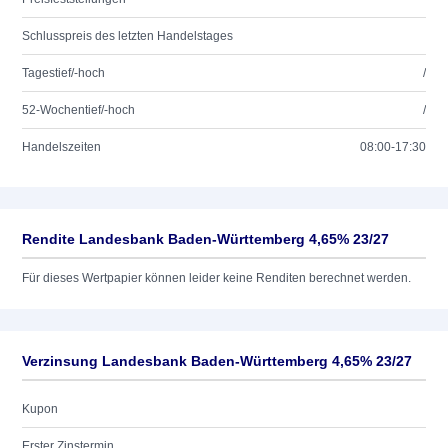
Schlusspreis des letzten Handelstages
Tagestief/-hoch
/
52-Wochentief/-hoch
/
Handelszeiten
08:00-17:30
Rendite Landesbank Baden-Württemberg 4,65% 23/27
Für dieses Wertpapier können leider keine Renditen berechnet werden.
Verzinsung Landesbank Baden-Württemberg 4,65% 23/27
Kupon
Erster Zinstermin