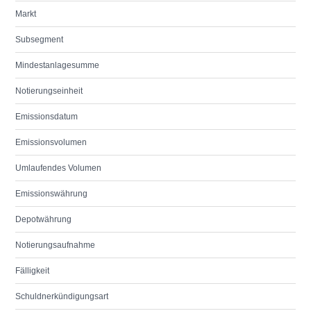
Markt
Subsegment
Mindestanlagesumme
Notierungseinheit
Emissionsdatum
Emissionsvolumen
Umlaufendes Volumen
Emissionswährung
Depotwährung
Notierungsaufnahme
Fälligkeit
Schuldnerkündigungsart