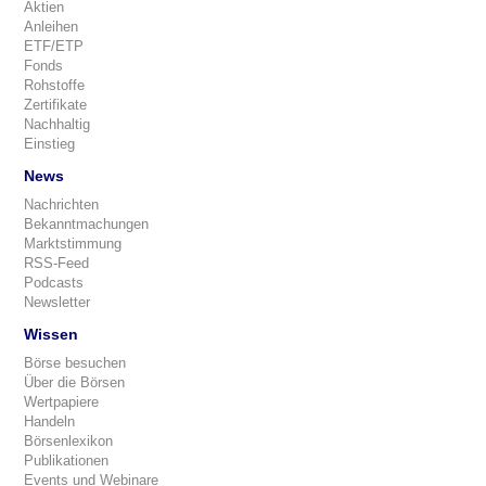
Aktien
Anleihen
ETF/ETP
Fonds
Rohstoffe
Zertifikate
Nachhaltig
Einstieg
News
Nachrichten
Bekanntmachungen
Marktstimmung
RSS-Feed
Podcasts
Newsletter
Wissen
Börse besuchen
Über die Börsen
Wertpapiere
Handeln
Börsenlexikon
Publikationen
Events und Webinare