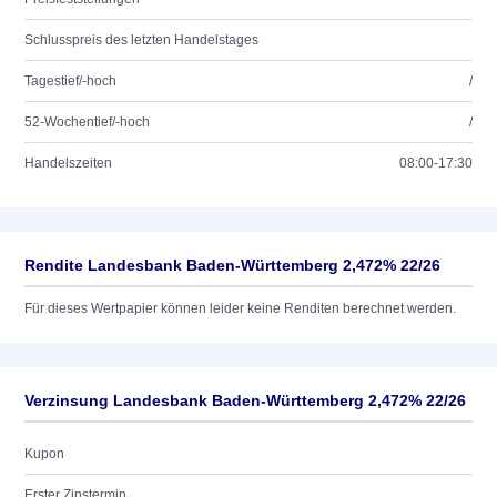
Schlusspreis des letzten Handelstages
Tagestief/-hoch
/
52-Wochentief/-hoch
/
Handelszeiten
08:00-17:30
Rendite Landesbank Baden-Württemberg 2,472% 22/26
Für dieses Wertpapier können leider keine Renditen berechnet werden.
Verzinsung Landesbank Baden-Württemberg 2,472% 22/26
Kupon
Erster Zinstermin