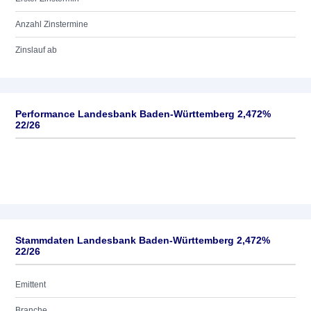
Anzahl Zinstermine
Zinslauf ab
Performance Landesbank Baden-Württemberg 2,472%
22/26
Stammdaten Landesbank Baden-Württemberg 2,472%
22/26
Emittent
Branche