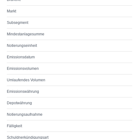
Markt
Subsegment
Mindestanlagesumme
Notierungseinheit
Emissionsdatum
Emissionsvolumen
Umlaufendes Volumen
Emissionswährung
Depotwährung
Notierungsaufnahme
Fälligkeit
Schuldnerkündigungsart