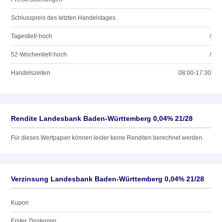
Schlusspreis des letzten Handelstages
Tagestief/-hoch
/
52-Wochentief/-hoch
/
Handelszeiten
08:00-17:30
Rendite Landesbank Baden-Württemberg 0,04% 21/28
Für dieses Wertpapier können leider keine Renditen berechnet werden.
Verzinsung Landesbank Baden-Württemberg 0,04% 21/28
Kupon
Erster Zinstermin