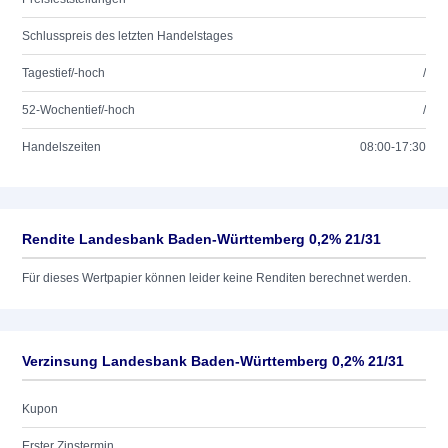
Schlusspreis des letzten Handelstages
Tagestief/-hoch
/
52-Wochentief/-hoch
/
Handelszeiten
08:00-17:30
Rendite Landesbank Baden-Württemberg 0,2% 21/31
Für dieses Wertpapier können leider keine Renditen berechnet werden.
Verzinsung Landesbank Baden-Württemberg 0,2% 21/31
Kupon
Erster Zinstermin