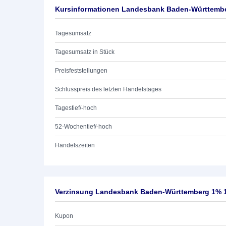
Kursinformationen Landesbank Baden-Württembe
Tagesumsatz
Tagesumsatz in Stück
Preisfeststellungen
Schlusspreis des letzten Handelstages
Tagestief/-hoch
52-Wochentief/-hoch
Handelszeiten
Verzinsung Landesbank Baden-Württemberg 1% 
Kupon