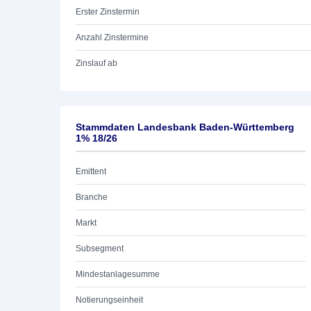
Erster Zinstermin
Anzahl Zinstermine
Zinslauf ab
Stammdaten Landesbank Baden-Württemberg
1% 18/26
Emittent
Branche
Markt
Subsegment
Mindestanlagesumme
Notierungseinheit