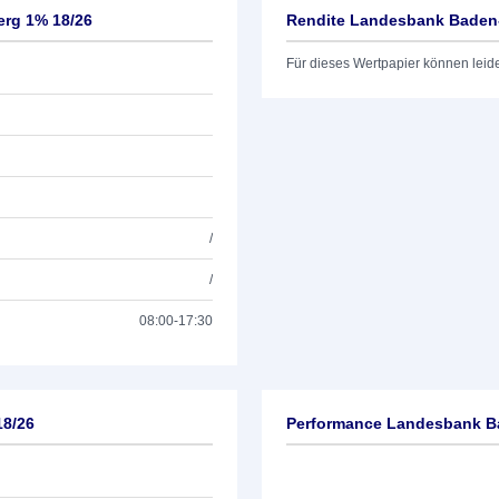
rg 1% 18/26
Rendite Landesbank Baden
Für dieses Wertpapier können leid
/
/
08:00-17:30
18/26
Performance Landesbank B