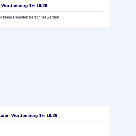
-Württemberg 1% 18/26
er keine Renditen berechnet werden.
aden-Württemberg 1% 18/26