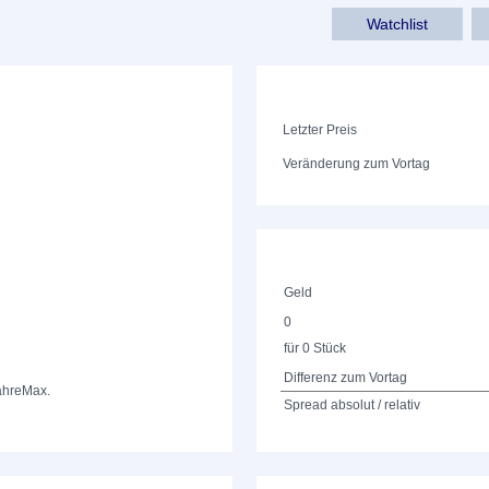
Watchlist
Letzter Preis
Veränderung zum Vortag
Geld
0
für 0 Stück
Differenz zum Vortag
ahre
Max.
Spread absolut / relativ