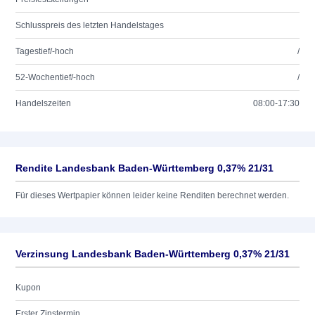
Schlusspreis des letzten Handelstages
Tagestief/-hoch
/
52-Wochentief/-hoch
/
Handelszeiten
08:00-17:30
Rendite Landesbank Baden-Württemberg 0,37% 21/31
Für dieses Wertpapier können leider keine Renditen berechnet werden.
Verzinsung Landesbank Baden-Württemberg 0,37% 21/31
Kupon
Erster Zinstermin