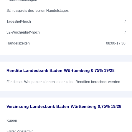
Schlusspreis des letzten Handelstages
Tagestief/-hoch
/
52-Wochentief/-hoch
/
Handelszeiten
08:00-17:30
Rendite Landesbank Baden-Württemberg 0,75% 19/28
Für dieses Wertpapier können leider keine Renditen berechnet werden.
Verzinsung Landesbank Baden-Württemberg 0,75% 19/28
Kupon
Erster Zinstermin