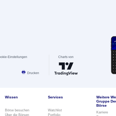
okie-Einstellungen
Charts von
Drucken
Wissen
Services
Weitere We
Gruppe De
Börse
Börse besuchen
Watchlist
Karriere
Über die Börsen
Portfolio