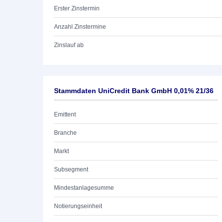
Erster Zinstermin
Anzahl Zinstermine
Zinslauf ab
Stammdaten UniCredit Bank GmbH 0,01% 21/36
Emittent
Branche
Markt
Subsegment
Mindestanlagesumme
Notierungseinheit