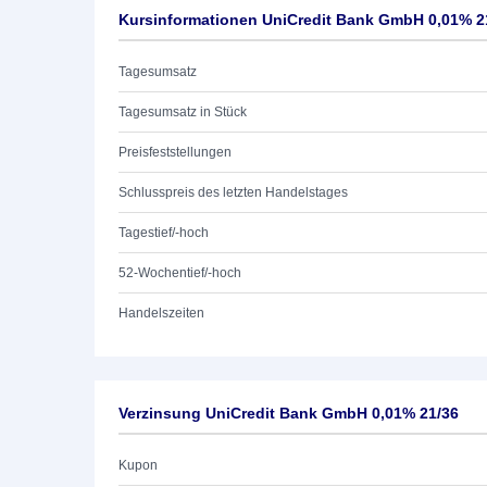
Kursinformationen UniCredit Bank GmbH 0,01% 2
Tagesumsatz
Tagesumsatz in Stück
Preisfeststellungen
Schlusspreis des letzten Handelstages
Tagestief/-hoch
52-Wochentief/-hoch
Handelszeiten
Verzinsung UniCredit Bank GmbH 0,01% 21/36
Kupon