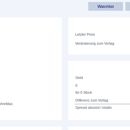
Watchlist
Letzter Preis
Veränderung zum Vortag
Geld
0
für 0 Stück
Differenz zum Vortag
ahre
Max.
Spread absolut / relativ