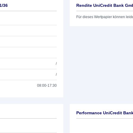
1/36
Rendite UniCredit Bank Gm
Für dieses Wertpapier können leid
/
/
08:00-17:30
Performance UniCredit Ban