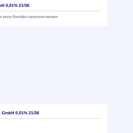
bH 0,01% 21/36
er keine Renditen berechnet werden.
k GmbH 0,01% 21/36