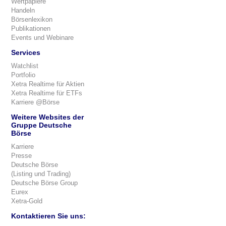
Wertpapiere
Handeln
Börsenlexikon
Publikationen
Events und Webinare
Services
Watchlist
Portfolio
Xetra Realtime für Aktien
Xetra Realtime für ETFs
Karriere @Börse
Weitere Websites der
Gruppe Deutsche
Börse
Karriere
Presse
Deutsche Börse
(Listing und Trading)
Deutsche Börse Group
Eurex
Xetra-Gold
Kontaktieren Sie uns: