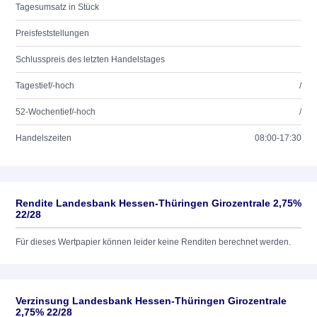
Tagesumsatz in Stück
Preisfeststellungen
Schlusspreis des letzten Handelstages
Tagestief/-hoch
/
52-Wochentief/-hoch
/
Handelszeiten
08:00-17:30
Rendite Landesbank Hessen-Thüringen Girozentrale 2,75%
22/28
Für dieses Wertpapier können leider keine Renditen berechnet werden.
Verzinsung Landesbank Hessen-Thüringen Girozentrale
2,75% 22/28