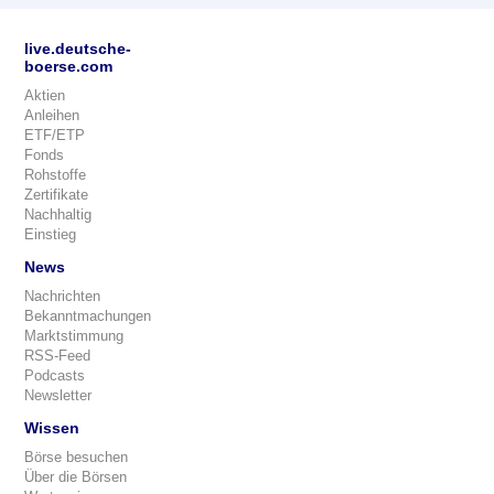
live.deutsche-
boerse.com
Aktien
Anleihen
ETF/ETP
Fonds
Rohstoffe
Zertifikate
Nachhaltig
Einstieg
News
Nachrichten
Bekanntmachungen
Marktstimmung
RSS-Feed
Podcasts
Newsletter
Wissen
Börse besuchen
Über die Börsen