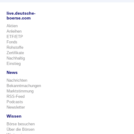
live.deutsche-
boerse.com
Aktien
Anleihen
ETF/ETP
Fonds
Rohstoffe
Zertifikate
Nachhaltig
Einstieg
News
Nachrichten
Bekanntmachungen
Marktstimmung
RSS-Feed
Podcasts
Newsletter
Wissen
Börse besuchen
Über die Börsen