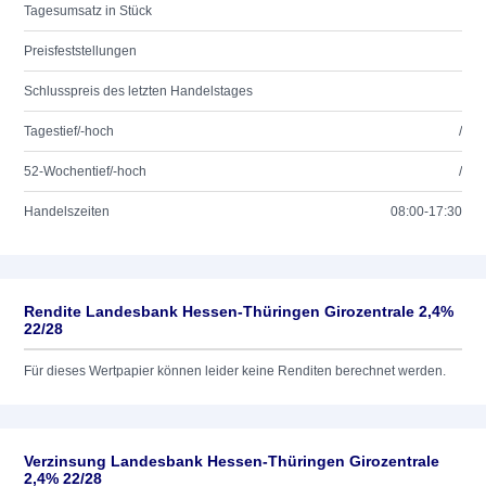
Tagesumsatz in Stück
Preisfeststellungen
Schlusspreis des letzten Handelstages
Tagestief/-hoch
/
52-Wochentief/-hoch
/
Handelszeiten
08:00-17:30
Rendite Landesbank Hessen-Thüringen Girozentrale 2,4%
22/28
Für dieses Wertpapier können leider keine Renditen berechnet werden.
Verzinsung Landesbank Hessen-Thüringen Girozentrale
2,4% 22/28