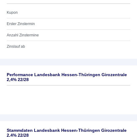
Kupon
Erster Zinstermin
Anzahl Zinstermine
Zinslauf ab
Performance Landesbank Hessen-Thüringen Girozentrale
2,4% 22/28
Stammdaten Landesbank Hessen-Thüringen Girozentrale
2,4% 22/28