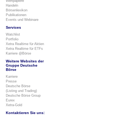
Wertpapiere
Handeln
Börsenlexikon
Publikationen
Events und Webinare
Services
Watchlist
Portfolio
Xetra Realtime für Aktien
Xetra Realtime für ETFs
Karriere @Börse
Weitere Websites der
Gruppe Deutsche
Börse
Karriere
Presse
Deutsche Börse
(Listing und Trading)
Deutsche Börse Group
Eurex
Xetra-Gold
Kontaktieren Sie uns: