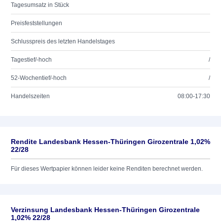
Tagesumsatz in Stück
Preisfeststellungen
Schlusspreis des letzten Handelstages
Tagestief/-hoch
/
52-Wochentief/-hoch
/
Handelszeiten
08:00-17:30
Rendite Landesbank Hessen-Thüringen Girozentrale 1,02%
22/28
Für dieses Wertpapier können leider keine Renditen berechnet werden.
Verzinsung Landesbank Hessen-Thüringen Girozentrale
1,02% 22/28