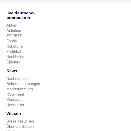
live.deutsche-
boerse.com
Aktien
Anleihen
ETF/ETP
Fonds
Rohstoffe
Zertifikate
Nachhaltig
Einstieg
News
Nachrichten
Bekanntmachungen
Marktstimmung
RSS-Feed
Podcasts
Newsletter
Wissen
Börse besuchen
Über die Börsen