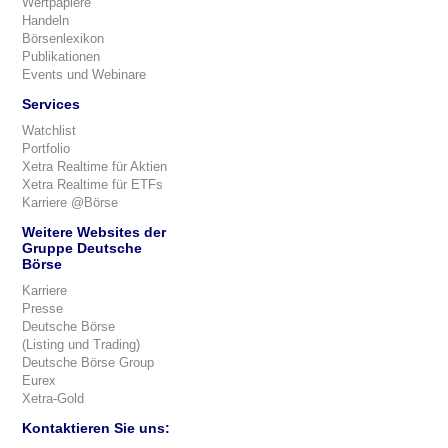
Wertpapiere
Handeln
Börsenlexikon
Publikationen
Events und Webinare
Services
Watchlist
Portfolio
Xetra Realtime für Aktien
Xetra Realtime für ETFs
Karriere @Börse
Weitere Websites der
Gruppe Deutsche
Börse
Karriere
Presse
Deutsche Börse
(Listing und Trading)
Deutsche Börse Group
Eurex
Xetra-Gold
Kontaktieren Sie uns: