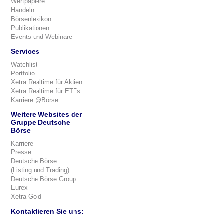
Wertpapiere
Handeln
Börsenlexikon
Publikationen
Events und Webinare
Services
Watchlist
Portfolio
Xetra Realtime für Aktien
Xetra Realtime für ETFs
Karriere @Börse
Weitere Websites der
Gruppe Deutsche
Börse
Karriere
Presse
Deutsche Börse
(Listing und Trading)
Deutsche Börse Group
Eurex
Xetra-Gold
Kontaktieren Sie uns: