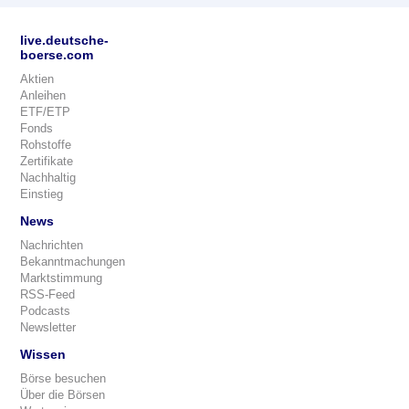
live.deutsche-
boerse.com
Aktien
Anleihen
ETF/ETP
Fonds
Rohstoffe
Zertifikate
Nachhaltig
Einstieg
News
Nachrichten
Bekanntmachungen
Marktstimmung
RSS-Feed
Podcasts
Newsletter
Wissen
Börse besuchen
Über die Börsen