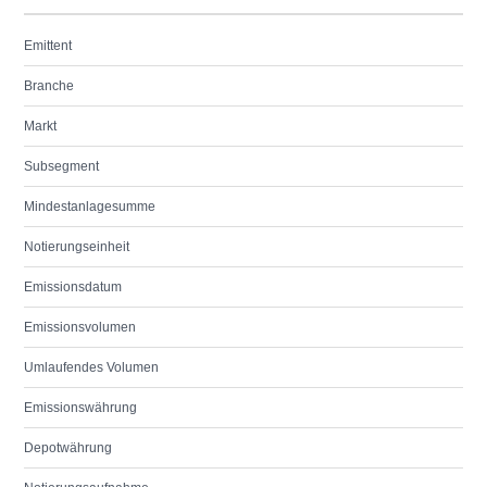
Emittent
Branche
Markt
Subsegment
Mindestanlagesumme
Notierungseinheit
Emissionsdatum
Emissionsvolumen
Umlaufendes Volumen
Emissionswährung
Depotwährung