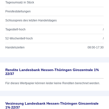
Tagesumsatz in Stück
Preisfeststellungen
Schlusspreis des letzten Handelstages
Tagestief/-hoch
/
52-Wochentief/-hoch
/
Handelszeiten
08:00-17:30
Rendite Landesbank Hessen-Thüringen Girozentrale 1%
22/37
Für dieses Wertpapier können leider keine Renditen berechnet werden.
Verzinsung Landesbank Hessen-Thüringen Girozentrale
1% 22/37