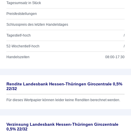
Tagesumsatz in Stück
Preisfeststellungen
Schlusspreis des letzten Handelstages
Tagestief/-hoch
/
52-Wochentief/-hoch
/
Handelszeiten
08:00-17:30
Rendite Landesbank Hessen-Thüringen Girozentrale 0,5%
22/32
Für dieses Wertpapier können leider keine Renditen berechnet werden.
Verzinsung Landesbank Hessen-Thüringen Girozentrale
0,5% 22/32