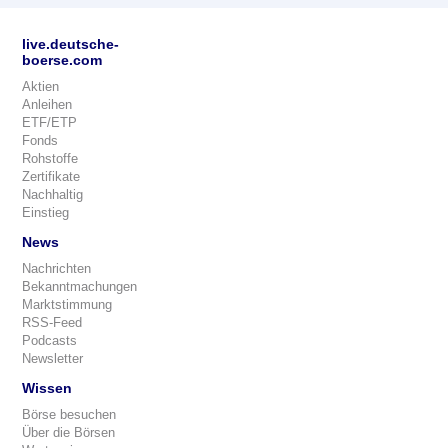
live.deutsche-
boerse.com
Aktien
Anleihen
ETF/ETP
Fonds
Rohstoffe
Zertifikate
Nachhaltig
Einstieg
News
Nachrichten
Bekanntmachungen
Marktstimmung
RSS-Feed
Podcasts
Newsletter
Wissen
Börse besuchen
Über die Börsen