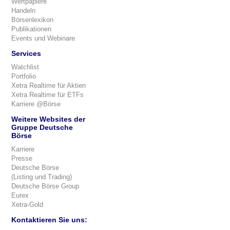
Wertpapiere
Handeln
Börsenlexikon
Publikationen
Events und Webinare
Services
Watchlist
Portfolio
Xetra Realtime für Aktien
Xetra Realtime für ETFs
Karriere @Börse
Weitere Websites der
Gruppe Deutsche
Börse
Karriere
Presse
Deutsche Börse
(Listing und Trading)
Deutsche Börse Group
Eurex
Xetra-Gold
Kontaktieren Sie uns: