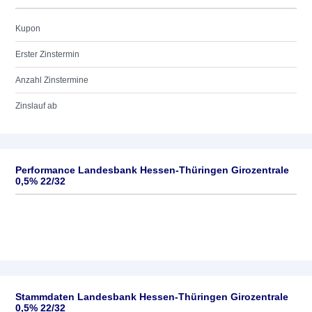
Kupon
Erster Zinstermin
Anzahl Zinstermine
Zinslauf ab
Performance Landesbank Hessen-Thüringen Girozentrale
0,5% 22/32
Stammdaten Landesbank Hessen-Thüringen Girozentrale
0,5% 22/32