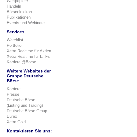
Wertpapiere
Handeln
Börsenlexikon
Publikationen
Events und Webinare
Services
Watchlist
Portfolio
Xetra Realtime für Aktien
Xetra Realtime für ETFs
Karriere @Börse
Weitere Websites der
Gruppe Deutsche
Börse
Karriere
Presse
Deutsche Börse
(Listing und Trading)
Deutsche Börse Group
Eurex
Xetra-Gold
Kontaktieren Sie uns: