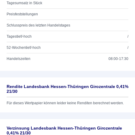
Tagesumsatz in Stück
Preisfeststellungen
Schlusspreis des letzten Handelstages
Tagestief/-hoch
/
52-Wochentief/-hoch
/
Handelszeiten
08:00-17:30
Rendite Landesbank Hessen-Thüringen Girozentrale 0,41%
21/30
Für dieses Wertpapier können leider keine Renditen berechnet werden.
Verzinsung Landesbank Hessen-Thüringen Girozentrale
0,41% 21/30