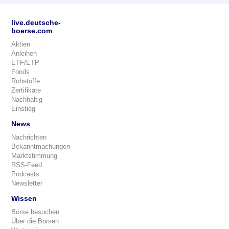
live.deutsche-
boerse.com
Aktien
Anleihen
ETF/ETP
Fonds
Rohstoffe
Zertifikate
Nachhaltig
Einstieg
News
Nachrichten
Bekanntmachungen
Marktstimmung
RSS-Feed
Podcasts
Newsletter
Wissen
Börse besuchen
Über die Börsen