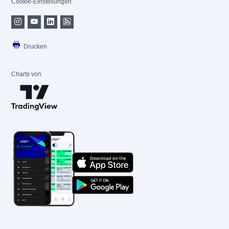
Cookie-Einstellungen
Drucken
Charts von