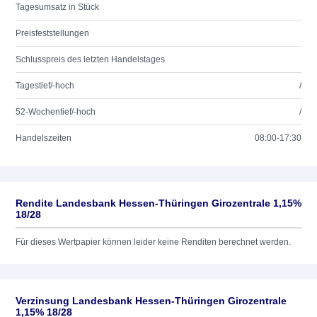
Tagesumsatz in Stück
Preisfeststellungen
Schlusspreis des letzten Handelstages
Tagestief/-hoch
/
52-Wochentief/-hoch
/
Handelszeiten
08:00-17:30
Rendite Landesbank Hessen-Thüringen Girozentrale 1,15%
18/28
Für dieses Wertpapier können leider keine Renditen berechnet werden.
Verzinsung Landesbank Hessen-Thüringen Girozentrale
1,15% 18/28