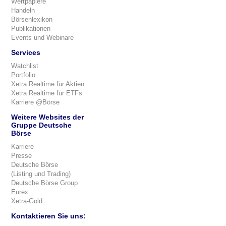
Wertpapiere
Handeln
Börsenlexikon
Publikationen
Events und Webinare
Services
Watchlist
Portfolio
Xetra Realtime für Aktien
Xetra Realtime für ETFs
Karriere @Börse
Weitere Websites der
Gruppe Deutsche
Börse
Karriere
Presse
Deutsche Börse
(Listing und Trading)
Deutsche Börse Group
Eurex
Xetra-Gold
Kontaktieren Sie uns: