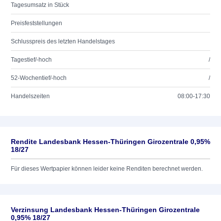
Tagesumsatz in Stück
Preisfeststellungen
Schlusspreis des letzten Handelstages
Tagestief/-hoch
/
52-Wochentief/-hoch
/
Handelszeiten
08:00-17:30
Rendite Landesbank Hessen-Thüringen Girozentrale 0,95%
18/27
Für dieses Wertpapier können leider keine Renditen berechnet werden.
Verzinsung Landesbank Hessen-Thüringen Girozentrale
0,95% 18/27