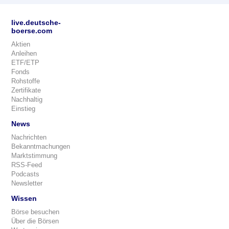
live.deutsche-
boerse.com
Aktien
Anleihen
ETF/ETP
Fonds
Rohstoffe
Zertifikate
Nachhaltig
Einstieg
News
Nachrichten
Bekanntmachungen
Marktstimmung
RSS-Feed
Podcasts
Newsletter
Wissen
Börse besuchen
Über die Börsen