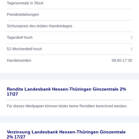
Tagesumsatz in Stück
Preisfeststellungen
Schlusspreis des letzten Handelstages
Tagestief/-hoch
/
52-Wochentief/-hoch
/
Handelszeiten
08:00-17:30
Rendite Landesbank Hessen-Thüringen Girozentrale 2%
17/27
Für dieses Wertpapier können leider keine Renditen berechnet werden.
Verzinsung Landesbank Hessen-Thüringen Girozentrale
2% 17/27