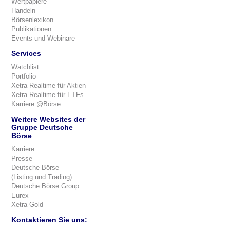
Wertpapiere
Handeln
Börsenlexikon
Publikationen
Events und Webinare
Services
Watchlist
Portfolio
Xetra Realtime für Aktien
Xetra Realtime für ETFs
Karriere @Börse
Weitere Websites der
Gruppe Deutsche
Börse
Karriere
Presse
Deutsche Börse
(Listing und Trading)
Deutsche Börse Group
Eurex
Xetra-Gold
Kontaktieren Sie uns: