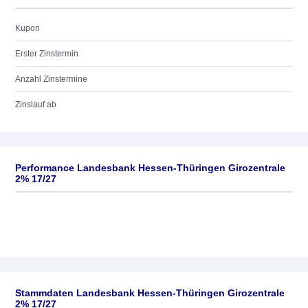
Kupon
Erster Zinstermin
Anzahl Zinstermine
Zinslauf ab
Performance Landesbank Hessen-Thüringen Girozentrale
2% 17/27
Stammdaten Landesbank Hessen-Thüringen Girozentrale
2% 17/27