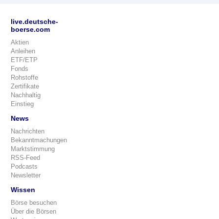
live.deutsche-
boerse.com
Aktien
Anleihen
ETF/ETP
Fonds
Rohstoffe
Zertifikate
Nachhaltig
Einstieg
News
Nachrichten
Bekanntmachungen
Marktstimmung
RSS-Feed
Podcasts
Newsletter
Wissen
Börse besuchen
Über die Börsen