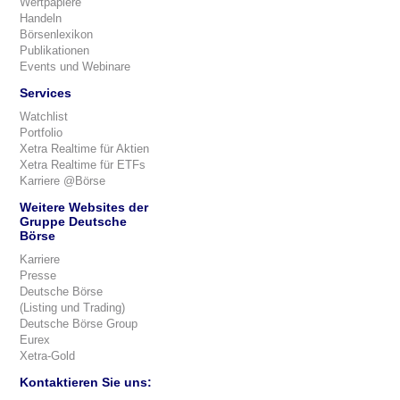
Wertpapiere
Handeln
Börsenlexikon
Publikationen
Events und Webinare
Services
Watchlist
Portfolio
Xetra Realtime für Aktien
Xetra Realtime für ETFs
Karriere @Börse
Weitere Websites der
Gruppe Deutsche
Börse
Karriere
Presse
Deutsche Börse
(Listing und Trading)
Deutsche Börse Group
Eurex
Xetra-Gold
Kontaktieren Sie uns: