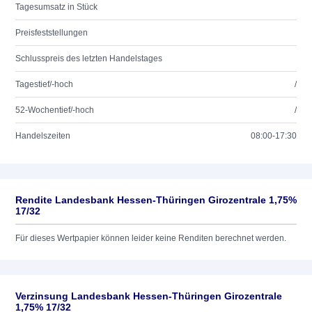
Tagesumsatz in Stück
Preisfeststellungen
Schlusspreis des letzten Handelstages
Tagestief/-hoch
/
52-Wochentief/-hoch
/
Handelszeiten
08:00-17:30
Rendite Landesbank Hessen-Thüringen Girozentrale 1,75%
17/32
Für dieses Wertpapier können leider keine Renditen berechnet werden.
Verzinsung Landesbank Hessen-Thüringen Girozentrale
1,75% 17/32