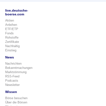
live.deutsche-
boerse.com
Aktien
Anleihen
ETF/ETP
Fonds
Rohstoffe
Zertifikate
Nachhaltig
Einstieg
News
Nachrichten
Bekanntmachungen
Marktstimmung
RSS-Feed
Podcasts
Newsletter
Wissen
Börse besuchen
Über die Börsen