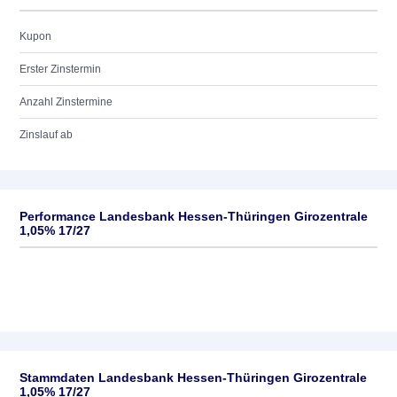
Kupon
Erster Zinstermin
Anzahl Zinstermine
Zinslauf ab
Performance Landesbank Hessen-Thüringen Girozentrale
1,05% 17/27
Stammdaten Landesbank Hessen-Thüringen Girozentrale
1,05% 17/27