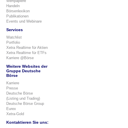
Wertpapiere
Handeln
Börsenlexikon
Publikationen
Events und Webinare
Services
Watchlist
Portfolio
Xetra Realtime für Aktien
Xetra Realtime für ETFs
Karriere @Börse
Weitere Websites der
Gruppe Deutsche
Börse
Karriere
Presse
Deutsche Börse
(Listing und Trading)
Deutsche Börse Group
Eurex
Xetra-Gold
Kontaktieren Sie uns: