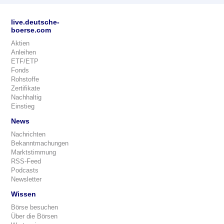
live.deutsche-
boerse.com
Aktien
Anleihen
ETF/ETP
Fonds
Rohstoffe
Zertifikate
Nachhaltig
Einstieg
News
Nachrichten
Bekanntmachungen
Marktstimmung
RSS-Feed
Podcasts
Newsletter
Wissen
Börse besuchen
Über die Börsen