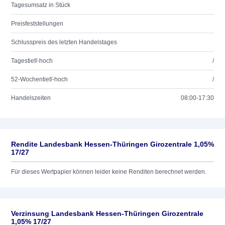
Tagesumsatz in Stück
Preisfeststellungen
Schlusspreis des letzten Handelstages
Tagestief/-hoch
/
52-Wochentief/-hoch
/
Handelszeiten
08:00-17:30
Rendite Landesbank Hessen-Thüringen Girozentrale 1,05%
17/27
Für dieses Wertpapier können leider keine Renditen berechnet werden.
Verzinsung Landesbank Hessen-Thüringen Girozentrale
1,05% 17/27