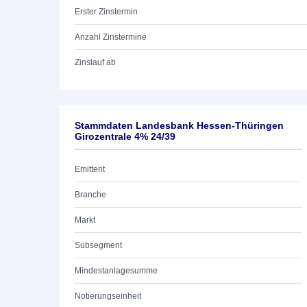
Erster Zinstermin
Anzahl Zinstermine
Zinslauf ab
Stammdaten Landesbank Hessen-Thüringen
Girozentrale 4% 24/39
Emittent
Branche
Markt
Subsegment
Mindestanlagesumme
Notierungseinheit