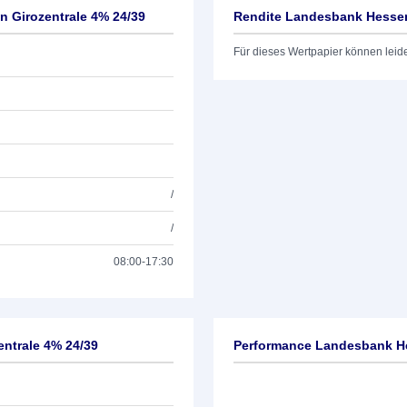
 Girozentrale 4% 24/39
Rendite Landesbank Hessen
Für dieses Wertpapier können leid
/
/
08:00-17:30
ntrale 4% 24/39
Performance Landesbank He