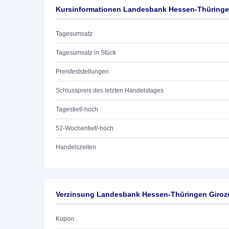
Kursinformationen Landesbank Hessen-Thüringen
Tagesumsatz
Tagesumsatz in Stück
Preisfeststellungen
Schlusspreis des letzten Handelstages
Tagestief/-hoch
52-Wochentief/-hoch
Handelszeiten
Verzinsung Landesbank Hessen-Thüringen Giroze
Kupon