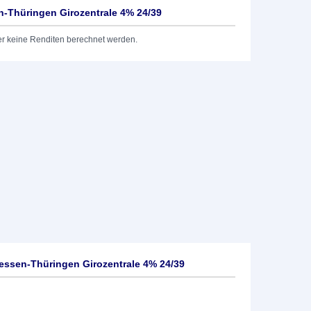
-Thüringen Girozentrale 4% 24/39
er keine Renditen berechnet werden.
ssen-Thüringen Girozentrale 4% 24/39