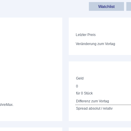
Watchlist
Letzter Preis
Veränderung zum Vortag
Geld
0
für 0 Stück
Differenz zum Vortag
ahre
Max.
Spread absolut / relativ