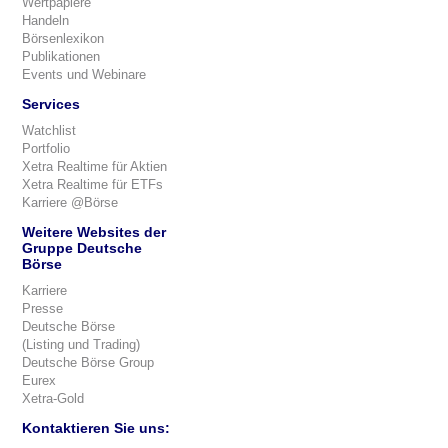
Wertpapiere
Handeln
Börsenlexikon
Publikationen
Events und Webinare
Services
Watchlist
Portfolio
Xetra Realtime für Aktien
Xetra Realtime für ETFs
Karriere @Börse
Weitere Websites der
Gruppe Deutsche
Börse
Karriere
Presse
Deutsche Börse
(Listing und Trading)
Deutsche Börse Group
Eurex
Xetra-Gold
Kontaktieren Sie uns: