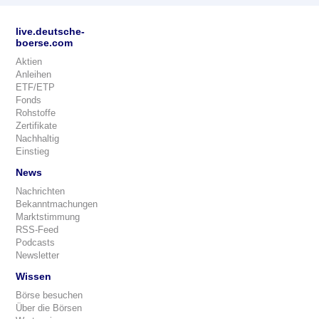
live.deutsche-
boerse.com
Aktien
Anleihen
ETF/ETP
Fonds
Rohstoffe
Zertifikate
Nachhaltig
Einstieg
News
Nachrichten
Bekanntmachungen
Marktstimmung
RSS-Feed
Podcasts
Newsletter
Wissen
Börse besuchen
Über die Börsen