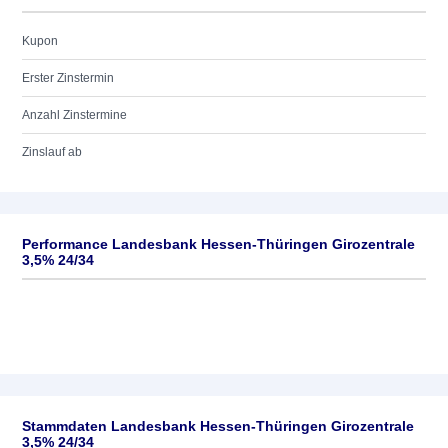
Kupon
Erster Zinstermin
Anzahl Zinstermine
Zinslauf ab
Performance Landesbank Hessen-Thüringen Girozentrale
3,5% 24/34
Stammdaten Landesbank Hessen-Thüringen Girozentrale
3,5% 24/34