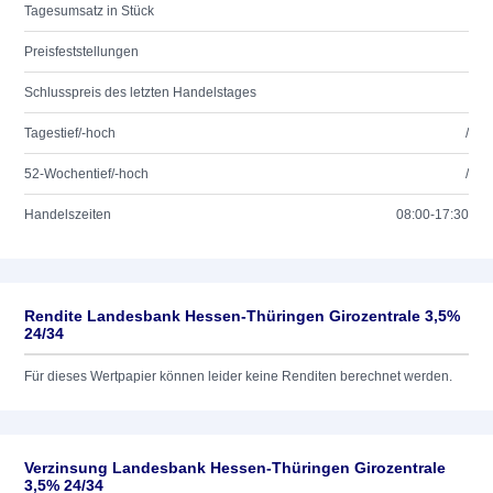
Tagesumsatz in Stück
Preisfeststellungen
Schlusspreis des letzten Handelstages
Tagestief/-hoch
/
52-Wochentief/-hoch
/
Handelszeiten
08:00-17:30
Rendite Landesbank Hessen-Thüringen Girozentrale 3,5%
24/34
Für dieses Wertpapier können leider keine Renditen berechnet werden.
Verzinsung Landesbank Hessen-Thüringen Girozentrale
3,5% 24/34