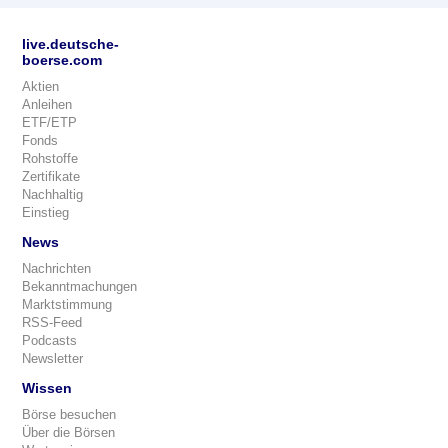
live.deutsche-
boerse.com
Aktien
Anleihen
ETF/ETP
Fonds
Rohstoffe
Zertifikate
Nachhaltig
Einstieg
News
Nachrichten
Bekanntmachungen
Marktstimmung
RSS-Feed
Podcasts
Newsletter
Wissen
Börse besuchen
Über die Börsen