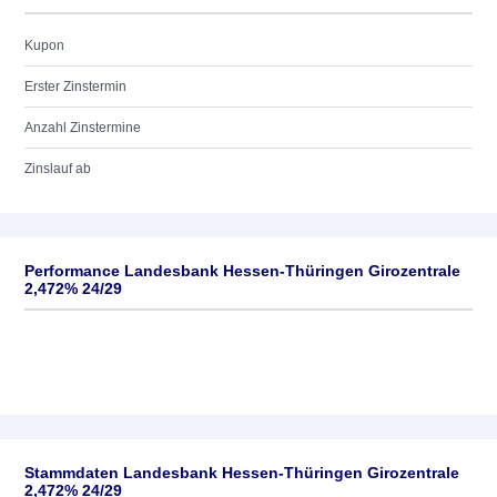
Kupon
Erster Zinstermin
Anzahl Zinstermine
Zinslauf ab
Performance Landesbank Hessen-Thüringen Girozentrale
2,472% 24/29
Stammdaten Landesbank Hessen-Thüringen Girozentrale
2,472% 24/29