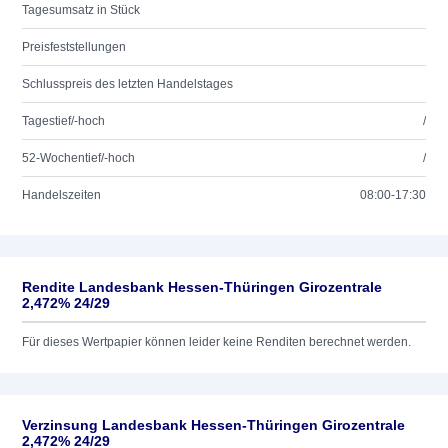
Tagesumsatz in Stück
Preisfeststellungen
Schlusspreis des letzten Handelstages
Tagestief/-hoch
/
52-Wochentief/-hoch
/
Handelszeiten
08:00-17:30
Rendite Landesbank Hessen-Thüringen Girozentrale
2,472% 24/29
Für dieses Wertpapier können leider keine Renditen berechnet werden.
Verzinsung Landesbank Hessen-Thüringen Girozentrale
2,472% 24/29