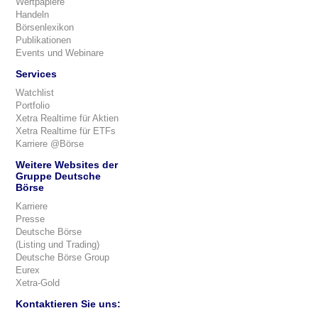
Wertpapiere
Handeln
Börsenlexikon
Publikationen
Events und Webinare
Services
Watchlist
Portfolio
Xetra Realtime für Aktien
Xetra Realtime für ETFs
Karriere @Börse
Weitere Websites der
Gruppe Deutsche
Börse
Karriere
Presse
Deutsche Börse
(Listing und Trading)
Deutsche Börse Group
Eurex
Xetra-Gold
Kontaktieren Sie uns: