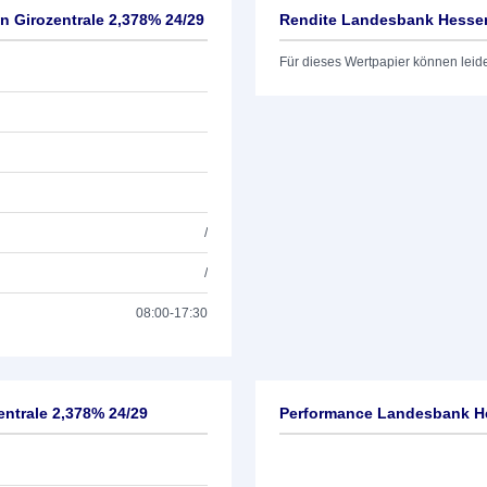
 Girozentrale 2,378% 24/29
Rendite Landesbank Hessen
Für dieses Wertpapier können leid
/
/
08:00-17:30
ntrale 2,378% 24/29
Performance Landesbank He