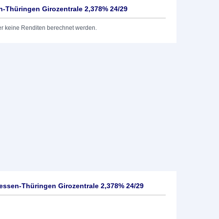
-Thüringen Girozentrale 2,378% 24/29
er keine Renditen berechnet werden.
ssen-Thüringen Girozentrale 2,378% 24/29