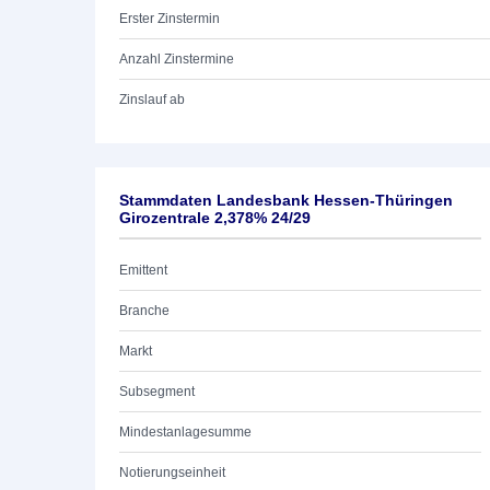
Erster Zinstermin
Anzahl Zinstermine
Zinslauf ab
Stammdaten Landesbank Hessen-Thüringen
Girozentrale 2,378% 24/29
Emittent
Branche
Markt
Subsegment
Mindestanlagesumme
Notierungseinheit