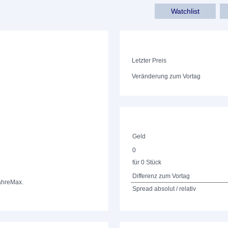
Watchlist
Letzter Preis
Veränderung zum Vortag
Geld
0
für 0 Stück
Differenz zum Vortag
ahre
Max.
Spread absolut / relativ