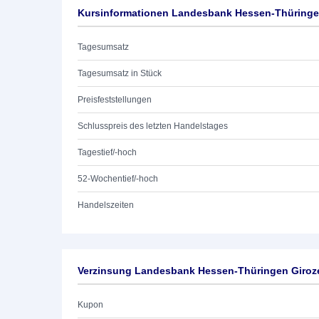
Kursinformationen Landesbank Hessen-Thüringen
Tagesumsatz
Tagesumsatz in Stück
Preisfeststellungen
Schlusspreis des letzten Handelstages
Tagestief/-hoch
52-Wochentief/-hoch
Handelszeiten
Verzinsung Landesbank Hessen-Thüringen Giroze
Kupon