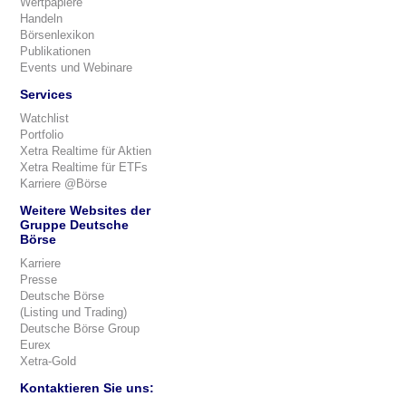
Wertpapiere
Handeln
Börsenlexikon
Publikationen
Events und Webinare
Services
Watchlist
Portfolio
Xetra Realtime für Aktien
Xetra Realtime für ETFs
Karriere @Börse
Weitere Websites der
Gruppe Deutsche
Börse
Karriere
Presse
Deutsche Börse
(Listing und Trading)
Deutsche Börse Group
Eurex
Xetra-Gold
Kontaktieren Sie uns: