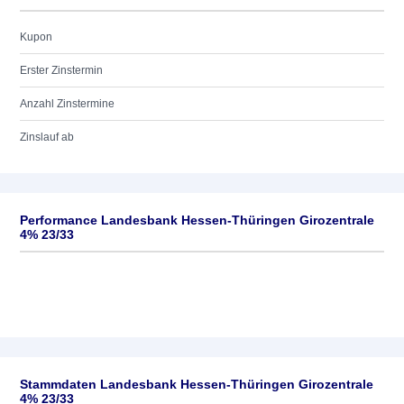
Kupon
Erster Zinstermin
Anzahl Zinstermine
Zinslauf ab
Performance Landesbank Hessen-Thüringen Girozentrale
4% 23/33
Stammdaten Landesbank Hessen-Thüringen Girozentrale
4% 23/33