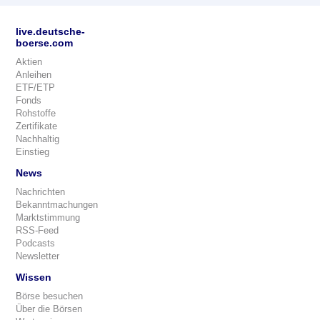
live.deutsche-
boerse.com
Aktien
Anleihen
ETF/ETP
Fonds
Rohstoffe
Zertifikate
Nachhaltig
Einstieg
News
Nachrichten
Bekanntmachungen
Marktstimmung
RSS-Feed
Podcasts
Newsletter
Wissen
Börse besuchen
Über die Börsen