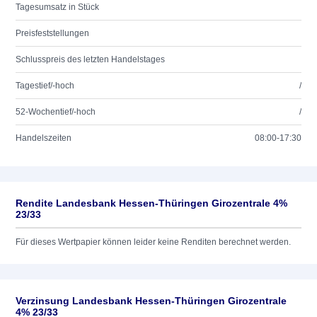
Tagesumsatz in Stück
Preisfeststellungen
Schlusspreis des letzten Handelstages
Tagestief/-hoch
/
52-Wochentief/-hoch
/
Handelszeiten
08:00-17:30
Rendite Landesbank Hessen-Thüringen Girozentrale 4%
23/33
Für dieses Wertpapier können leider keine Renditen berechnet werden.
Verzinsung Landesbank Hessen-Thüringen Girozentrale
4% 23/33