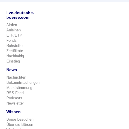
live.deutsche-
boerse.com
Aktien
Anleihen
ETF/ETP
Fonds
Rohstoffe
Zertifikate
Nachhaltig
Einstieg
News
Nachrichten
Bekanntmachungen
Marktstimmung
RSS-Feed
Podcasts
Newsletter
Wissen
Börse besuchen
Über die Börsen