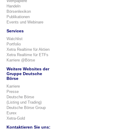
Wertpapiere
Handeln
Börsenlexikon
Publikationen
Events und Webinare
Services
Watchlist
Portfolio
Xetra Realtime für Aktien
Xetra Realtime für ETFs
Karriere @Börse
Weitere Websites der
Gruppe Deutsche
Börse
Karriere
Presse
Deutsche Börse
(Listing und Trading)
Deutsche Börse Group
Eurex
Xetra-Gold
Kontaktieren Sie uns: