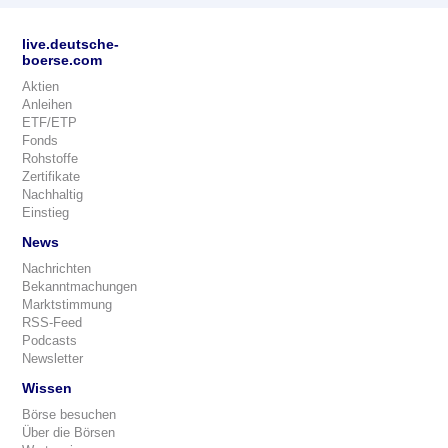
live.deutsche-
boerse.com
Aktien
Anleihen
ETF/ETP
Fonds
Rohstoffe
Zertifikate
Nachhaltig
Einstieg
News
Nachrichten
Bekanntmachungen
Marktstimmung
RSS-Feed
Podcasts
Newsletter
Wissen
Börse besuchen
Über die Börsen