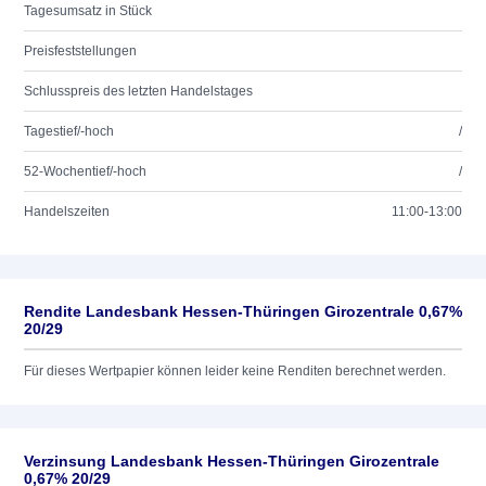
Tagesumsatz in Stück
Preisfeststellungen
Schlusspreis des letzten Handelstages
Tagestief/-hoch
/
52-Wochentief/-hoch
/
Handelszeiten
11:00-13:00
Rendite Landesbank Hessen-Thüringen Girozentrale 0,67%
20/29
Für dieses Wertpapier können leider keine Renditen berechnet werden.
Verzinsung Landesbank Hessen-Thüringen Girozentrale
0,67% 20/29