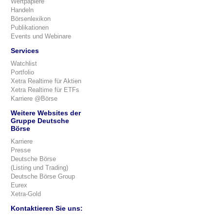
Wertpapiere
Handeln
Börsenlexikon
Publikationen
Events und Webinare
Services
Watchlist
Portfolio
Xetra Realtime für Aktien
Xetra Realtime für ETFs
Karriere @Börse
Weitere Websites der
Gruppe Deutsche
Börse
Karriere
Presse
Deutsche Börse
(Listing und Trading)
Deutsche Börse Group
Eurex
Xetra-Gold
Kontaktieren Sie uns: