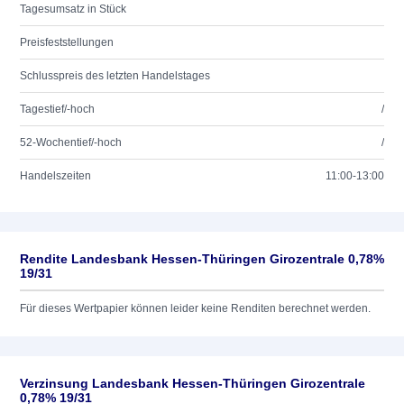
Tagesumsatz in Stück
Preisfeststellungen
Schlusspreis des letzten Handelstages
Tagestief/-hoch
/
52-Wochentief/-hoch
/
Handelszeiten
11:00-13:00
Rendite Landesbank Hessen-Thüringen Girozentrale 0,78%
19/31
Für dieses Wertpapier können leider keine Renditen berechnet werden.
Verzinsung Landesbank Hessen-Thüringen Girozentrale
0,78% 19/31