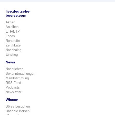
live.deutsche-
boerse.com
Aktien
Anleihen
ETF/ETP
Fonds
Rohstoffe
Zertifikate
Nachhaltig
Einstieg
News
Nachrichten
Bekanntmachungen
Marktstimmung
RSS-Feed
Podcasts
Newsletter
Wissen
Börse besuchen
Über die Börsen