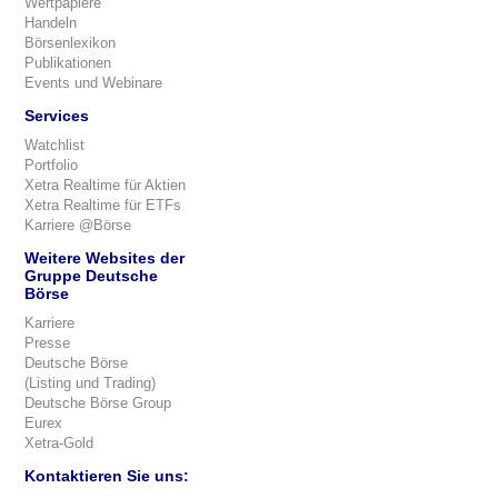
Wertpapiere
Handeln
Börsenlexikon
Publikationen
Events und Webinare
Services
Watchlist
Portfolio
Xetra Realtime für Aktien
Xetra Realtime für ETFs
Karriere @Börse
Weitere Websites der
Gruppe Deutsche
Börse
Karriere
Presse
Deutsche Börse
(Listing und Trading)
Deutsche Börse Group
Eurex
Xetra-Gold
Kontaktieren Sie uns: