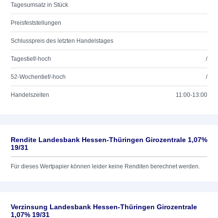
Tagesumsatz in Stück
Preisfeststellungen
Schlusspreis des letzten Handelstages
Tagestief/-hoch
/
52-Wochentief/-hoch
/
Handelszeiten
11:00-13:00
Rendite Landesbank Hessen-Thüringen Girozentrale 1,07%
19/31
Für dieses Wertpapier können leider keine Renditen berechnet werden.
Verzinsung Landesbank Hessen-Thüringen Girozentrale
1,07% 19/31