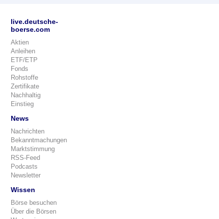
live.deutsche-
boerse.com
Aktien
Anleihen
ETF/ETP
Fonds
Rohstoffe
Zertifikate
Nachhaltig
Einstieg
News
Nachrichten
Bekanntmachungen
Marktstimmung
RSS-Feed
Podcasts
Newsletter
Wissen
Börse besuchen
Über die Börsen