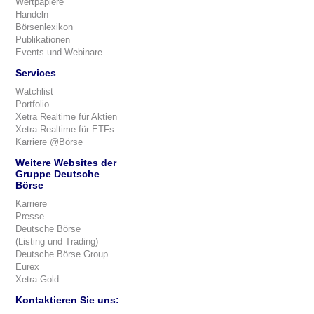
Wertpapiere
Handeln
Börsenlexikon
Publikationen
Events und Webinare
Services
Watchlist
Portfolio
Xetra Realtime für Aktien
Xetra Realtime für ETFs
Karriere @Börse
Weitere Websites der
Gruppe Deutsche
Börse
Karriere
Presse
Deutsche Börse
(Listing und Trading)
Deutsche Börse Group
Eurex
Xetra-Gold
Kontaktieren Sie uns: