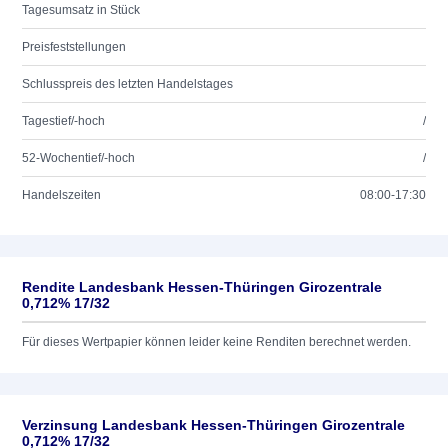
Tagesumsatz in Stück
Preisfeststellungen
Schlusspreis des letzten Handelstages
Tagestief/-hoch
/
52-Wochentief/-hoch
/
Handelszeiten
08:00-17:30
Rendite Landesbank Hessen-Thüringen Girozentrale
0,712% 17/32
Für dieses Wertpapier können leider keine Renditen berechnet werden.
Verzinsung Landesbank Hessen-Thüringen Girozentrale
0,712% 17/32