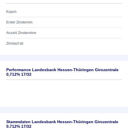
Kupon
Erster Zinstermin
Anzahl Zinstermine
Zinslauf ab
Performance Landesbank Hessen-Thüringen Girozentrale
0,712% 17/32
Stammdaten Landesbank Hessen-Thüringen Girozentrale
0,712% 17/32