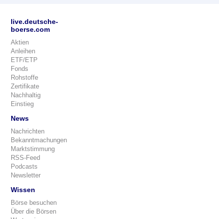
live.deutsche-
boerse.com
Aktien
Anleihen
ETF/ETP
Fonds
Rohstoffe
Zertifikate
Nachhaltig
Einstieg
News
Nachrichten
Bekanntmachungen
Marktstimmung
RSS-Feed
Podcasts
Newsletter
Wissen
Börse besuchen
Über die Börsen