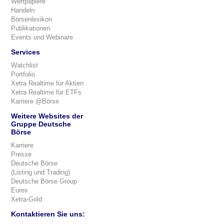
Wertpapiere
Handeln
Börsenlexikon
Publikationen
Events und Webinare
Services
Watchlist
Portfolio
Xetra Realtime für Aktien
Xetra Realtime für ETFs
Karriere @Börse
Weitere Websites der
Gruppe Deutsche
Börse
Karriere
Presse
Deutsche Börse
(Listing und Trading)
Deutsche Börse Group
Eurex
Xetra-Gold
Kontaktieren Sie uns: