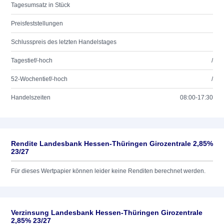
Tagesumsatz in Stück
Preisfeststellungen
Schlusspreis des letzten Handelstages
Tagestief/-hoch
/
52-Wochentief/-hoch
/
Handelszeiten
08:00-17:30
Rendite Landesbank Hessen-Thüringen Girozentrale 2,85%
23/27
Für dieses Wertpapier können leider keine Renditen berechnet werden.
Verzinsung Landesbank Hessen-Thüringen Girozentrale
2,85% 23/27