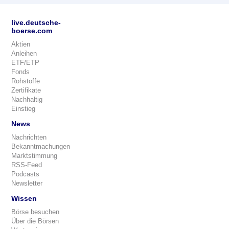
live.deutsche-
boerse.com
Aktien
Anleihen
ETF/ETP
Fonds
Rohstoffe
Zertifikate
Nachhaltig
Einstieg
News
Nachrichten
Bekanntmachungen
Marktstimmung
RSS-Feed
Podcasts
Newsletter
Wissen
Börse besuchen
Über die Börsen