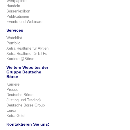
Wertpapiere
Handeln
Börsenlexikon
Publikationen
Events und Webinare
Services
Watchlist
Portfolio
Xetra Realtime für Aktien
Xetra Realtime für ETFs
Karriere @Börse
Weitere Websites der
Gruppe Deutsche
Börse
Karriere
Presse
Deutsche Börse
(Listing und Trading)
Deutsche Börse Group
Eurex
Xetra-Gold
Kontaktieren Sie uns: