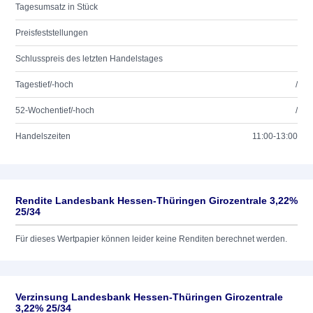
Tagesumsatz in Stück
Preisfeststellungen
Schlusspreis des letzten Handelstages
Tagestief/-hoch
/
52-Wochentief/-hoch
/
Handelszeiten
11:00-13:00
Rendite Landesbank Hessen-Thüringen Girozentrale 3,22%
25/34
Für dieses Wertpapier können leider keine Renditen berechnet werden.
Verzinsung Landesbank Hessen-Thüringen Girozentrale
3,22% 25/34