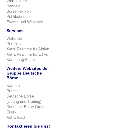
Wertpapiere
Handeln
Börsenlexikon
Publikationen
Events und Webinare
Services
Watchlist
Portfolio
Xetra Realtime für Aktien
Xetra Realtime für ETFs
Karriere @Börse
Weitere Websites der
Gruppe Deutsche
Börse
Karriere
Presse
Deutsche Börse
(Listing und Trading)
Deutsche Börse Group
Eurex
Xetra-Gold
Kontaktieren Sie uns: