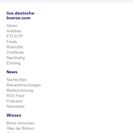
live.deutsche-
boerse.com
Aktien
Anleihen
ETF/ETP
Fonds
Rohstoffe
Zertifikate
Nachhaltig
Einstieg
News
Nachrichten
Bekanntmachungen
Marktstimmung
RSS-Feed
Podcasts
Newsletter
Wissen
Börse besuchen
Über die Börsen