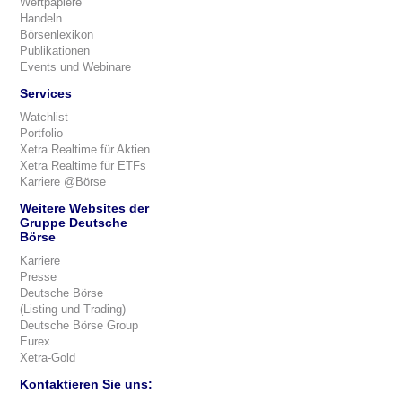
Wertpapiere
Handeln
Börsenlexikon
Publikationen
Events und Webinare
Services
Watchlist
Portfolio
Xetra Realtime für Aktien
Xetra Realtime für ETFs
Karriere @Börse
Weitere Websites der
Gruppe Deutsche
Börse
Karriere
Presse
Deutsche Börse
(Listing und Trading)
Deutsche Börse Group
Eurex
Xetra-Gold
Kontaktieren Sie uns: