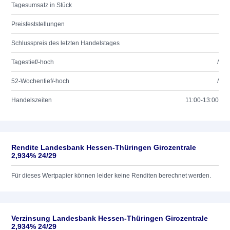
Tagesumsatz in Stück
Preisfeststellungen
Schlusspreis des letzten Handelstages
Tagestief/-hoch
/
52-Wochentief/-hoch
/
Handelszeiten
11:00-13:00
Rendite Landesbank Hessen-Thüringen Girozentrale
2,934% 24/29
Für dieses Wertpapier können leider keine Renditen berechnet werden.
Verzinsung Landesbank Hessen-Thüringen Girozentrale
2,934% 24/29