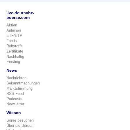
live.deutsche-
boerse.com
Aktien
Anleihen
ETF/ETP
Fonds
Rohstoffe
Zertifikate
Nachhaltig
Einstieg
News
Nachrichten
Bekanntmachungen
Marktstimmung
RSS-Feed
Podcasts
Newsletter
Wissen
Börse besuchen
Über die Börsen