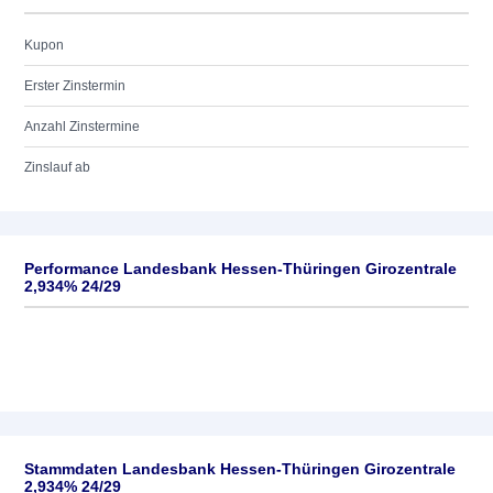
Kupon
Erster Zinstermin
Anzahl Zinstermine
Zinslauf ab
Performance Landesbank Hessen-Thüringen Girozentrale
2,934% 24/29
Stammdaten Landesbank Hessen-Thüringen Girozentrale
2,934% 24/29