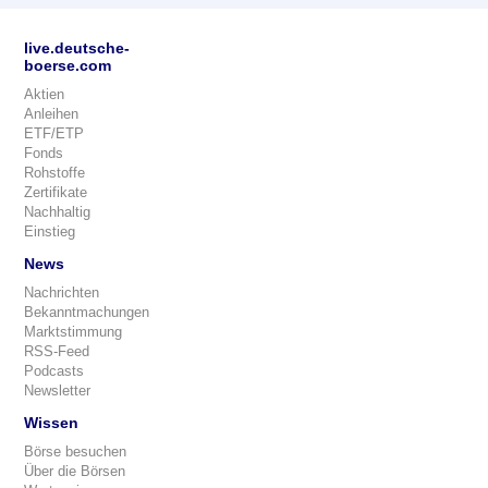
live.deutsche-
boerse.com
Aktien
Anleihen
ETF/ETP
Fonds
Rohstoffe
Zertifikate
Nachhaltig
Einstieg
News
Nachrichten
Bekanntmachungen
Marktstimmung
RSS-Feed
Podcasts
Newsletter
Wissen
Börse besuchen
Über die Börsen