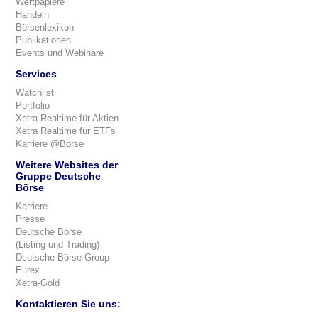
Wertpapiere
Handeln
Börsenlexikon
Publikationen
Events und Webinare
Services
Watchlist
Portfolio
Xetra Realtime für Aktien
Xetra Realtime für ETFs
Karriere @Börse
Weitere Websites der
Gruppe Deutsche
Börse
Karriere
Presse
Deutsche Börse
(Listing und Trading)
Deutsche Börse Group
Eurex
Xetra-Gold
Kontaktieren Sie uns: