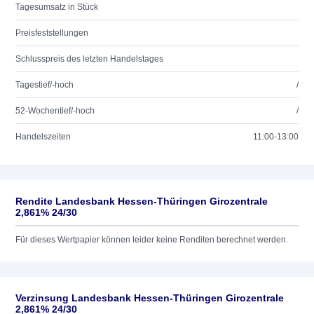
Tagesumsatz in Stück
Preisfeststellungen
Schlusspreis des letzten Handelstages
Tagestief/-hoch
/
52-Wochentief/-hoch
/
Handelszeiten
11:00-13:00
Rendite Landesbank Hessen-Thüringen Girozentrale
2,861% 24/30
Für dieses Wertpapier können leider keine Renditen berechnet werden.
Verzinsung Landesbank Hessen-Thüringen Girozentrale
2,861% 24/30