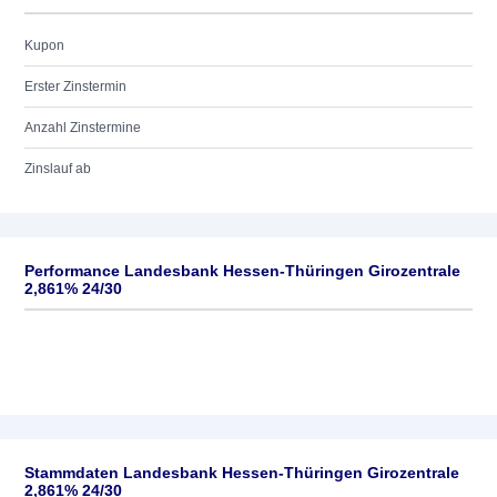
Kupon
Erster Zinstermin
Anzahl Zinstermine
Zinslauf ab
Performance Landesbank Hessen-Thüringen Girozentrale
2,861% 24/30
Stammdaten Landesbank Hessen-Thüringen Girozentrale
2,861% 24/30