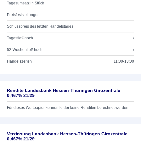
Tagesumsatz in Stück
Preisfeststellungen
Schlusspreis des letzten Handelstages
Tagestief/-hoch
/
52-Wochentief/-hoch
/
Handelszeiten
11:00-13:00
Rendite Landesbank Hessen-Thüringen Girozentrale
0,467% 21/29
Für dieses Wertpapier können leider keine Renditen berechnet werden.
Verzinsung Landesbank Hessen-Thüringen Girozentrale
0,467% 21/29