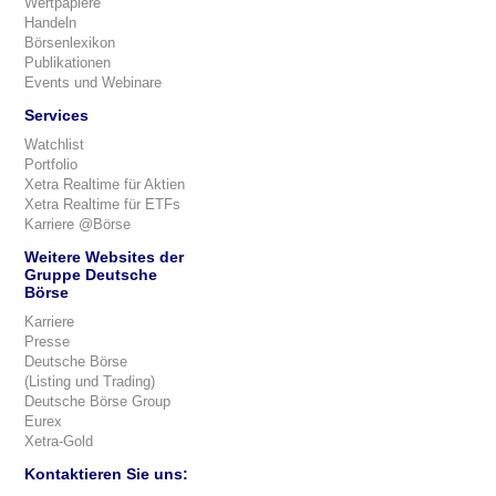
Wertpapiere
Handeln
Börsenlexikon
Publikationen
Events und Webinare
Services
Watchlist
Portfolio
Xetra Realtime für Aktien
Xetra Realtime für ETFs
Karriere @Börse
Weitere Websites der
Gruppe Deutsche
Börse
Karriere
Presse
Deutsche Börse
(Listing und Trading)
Deutsche Börse Group
Eurex
Xetra-Gold
Kontaktieren Sie uns: