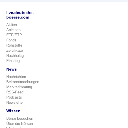
live.deutsche-
boerse.com
Aktien
Anleihen
ETF/ETP
Fonds
Rohstoffe
Zertifikate
Nachhaltig
Einstieg
News
Nachrichten
Bekanntmachungen
Marktstimmung
RSS-Feed
Podcasts
Newsletter
Wissen
Börse besuchen
Über die Börsen