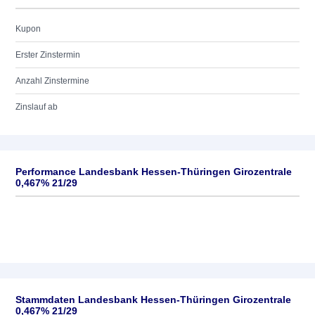
Kupon
Erster Zinstermin
Anzahl Zinstermine
Zinslauf ab
Performance Landesbank Hessen-Thüringen Girozentrale
0,467% 21/29
Stammdaten Landesbank Hessen-Thüringen Girozentrale
0,467% 21/29