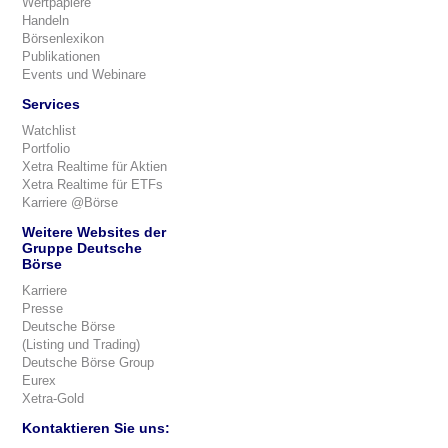
Wertpapiere
Handeln
Börsenlexikon
Publikationen
Events und Webinare
Services
Watchlist
Portfolio
Xetra Realtime für Aktien
Xetra Realtime für ETFs
Karriere @Börse
Weitere Websites der
Gruppe Deutsche
Börse
Karriere
Presse
Deutsche Börse
(Listing und Trading)
Deutsche Börse Group
Eurex
Xetra-Gold
Kontaktieren Sie uns: