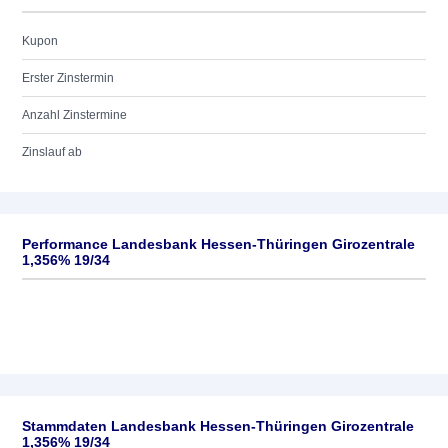
Kupon
Erster Zinstermin
Anzahl Zinstermine
Zinslauf ab
Performance Landesbank Hessen-Thüringen Girozentrale
1,356% 19/34
Stammdaten Landesbank Hessen-Thüringen Girozentrale
1,356% 19/34