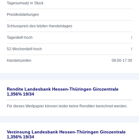
Tagesumsatz in Stück
Preisfeststellungen
Schlusspreis des letzten Handelstages
Tagestief/-hoch
/
52-Wochentief/-hoch
/
Handelszeiten
08:00-17:30
Rendite Landesbank Hessen-Thüringen Girozentrale
1,356% 19/34
Für dieses Wertpapier können leider keine Renditen berechnet werden.
Verzinsung Landesbank Hessen-Thüringen Girozentrale
1,356% 19/34