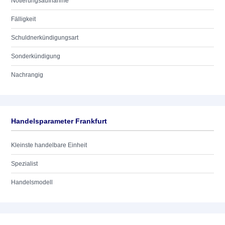
Notierungsaufnahme
Fälligkeit
Schuldnerkündigungsart
Sonderkündigung
Nachrangig
Handelsparameter Frankfurt
Kleinste handelbare Einheit
Spezialist
Handelsmodell