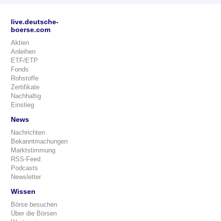
live.deutsche-
boerse.com
Aktien
Anleihen
ETF/ETP
Fonds
Rohstoffe
Zertifikate
Nachhaltig
Einstieg
News
Nachrichten
Bekanntmachungen
Marktstimmung
RSS-Feed
Podcasts
Newsletter
Wissen
Börse besuchen
Über die Börsen