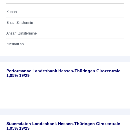
Kupon
Erster Zinstermin
Anzahl Zinstermine
Zinslauf ab
Performance Landesbank Hessen-Thüringen Girozentrale
1,05% 19/29
Stammdaten Landesbank Hessen-Thüringen Girozentrale
1,05% 19/29