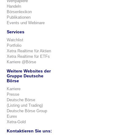
Wertpapiere
Handeln
Börsenlexikon
Publikationen
Events und Webinare
Services
Watchlist
Portfolio
Xetra Realtime für Aktien
Xetra Realtime für ETFs
Karriere @Börse
Weitere Websites der
Gruppe Deutsche
Börse
Karriere
Presse
Deutsche Börse
(Listing und Trading)
Deutsche Börse Group
Eurex
Xetra-Gold
Kontaktieren Sie uns: