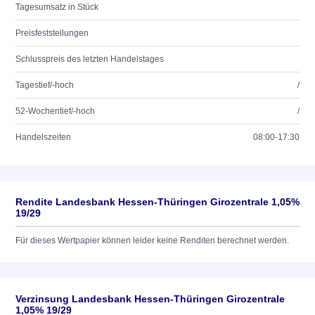
Tagesumsatz in Stück
Preisfeststellungen
Schlusspreis des letzten Handelstages
Tagestief/-hoch
/
52-Wochentief/-hoch
/
Handelszeiten
08:00-17:30
Rendite Landesbank Hessen-Thüringen Girozentrale 1,05%
19/29
Für dieses Wertpapier können leider keine Renditen berechnet werden.
Verzinsung Landesbank Hessen-Thüringen Girozentrale
1,05% 19/29