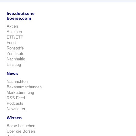
live.deutsche-
boerse.com
Aktien
Anleihen
ETF/ETP
Fonds
Rohstoffe
Zertifikate
Nachhaltig
Einstieg
News
Nachrichten
Bekanntmachungen
Marktstimmung
RSS-Feed
Podcasts
Newsletter
Wissen
Börse besuchen
Über die Börsen