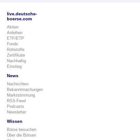
live.deutsche-
boerse.com
Aktien
Anleihen
ETF/ETP
Fonds
Rohstoffe
Zertifikate
Nachhaltig
Einstieg
News
Nachrichten
Bekanntmachungen
Marktstimmung
RSS-Feed
Podcasts
Newsletter
Wissen
Börse besuchen
Über die Börsen