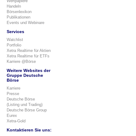
Wertpapiere
Handeln
Börsenlexikon
Publikationen
Events und Webinare
Services
Watchlist
Portfolio
Xetra Realtime für Aktien
Xetra Realtime für ETFs
Karriere @Börse
Weitere Websites der
Gruppe Deutsche
Börse
Karriere
Presse
Deutsche Börse
(Listing und Trading)
Deutsche Börse Group
Eurex
Xetra-Gold
Kontaktieren Sie uns: