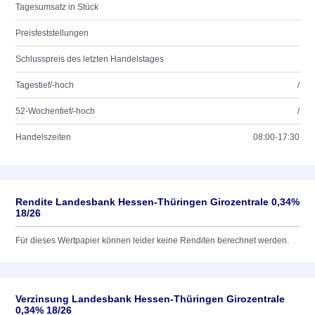
Tagesumsatz in Stück
Preisfeststellungen
Schlusspreis des letzten Handelstages
Tagestief/-hoch
/
52-Wochentief/-hoch
/
Handelszeiten
08:00-17:30
Rendite Landesbank Hessen-Thüringen Girozentrale 0,34%
18/26
Für dieses Wertpapier können leider keine Renditen berechnet werden.
Verzinsung Landesbank Hessen-Thüringen Girozentrale
0,34% 18/26