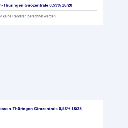
-Thüringen Girozentrale 0,53% 18/28
er keine Renditen berechnet werden.
ssen-Thüringen Girozentrale 0,53% 18/28