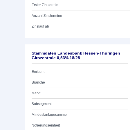
Erster Zinstermin
Anzahl Zinstermine
Zinslauf ab
Stammdaten Landesbank Hessen-Thüringen
Girozentrale 0,53% 18/28
Emittent
Branche
Markt
Subsegment
Mindestanlagesumme
Notierungseinheit