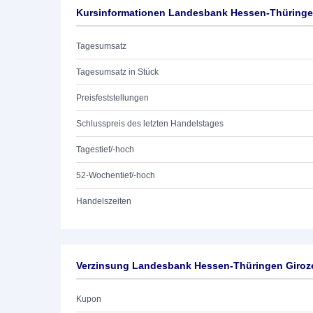
Kursinformationen Landesbank Hessen-Thüringen
Tagesumsatz
Tagesumsatz in Stück
Preisfeststellungen
Schlusspreis des letzten Handelstages
Tagestief/-hoch
52-Wochentief/-hoch
Handelszeiten
Verzinsung Landesbank Hessen-Thüringen Giroze
Kupon