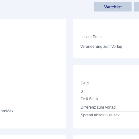
Watchlist
Letzter Preis
Veränderung zum Vortag
Geld
0
für 0 Stück
Differenz zum Vortag
ahre
Max.
Spread absolut / relativ