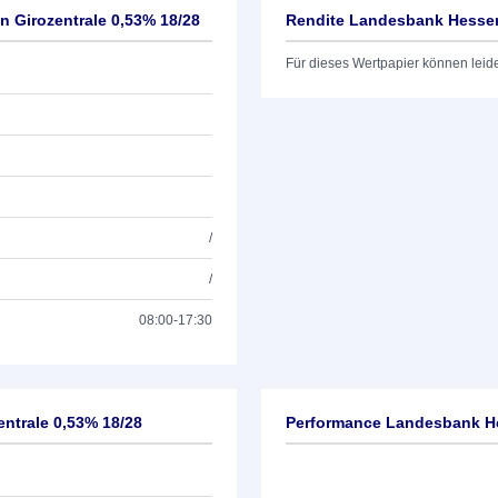
 Girozentrale 0,53% 18/28
Rendite Landesbank Hessen
Für dieses Wertpapier können leid
/
/
08:00-17:30
ntrale 0,53% 18/28
Performance Landesbank He