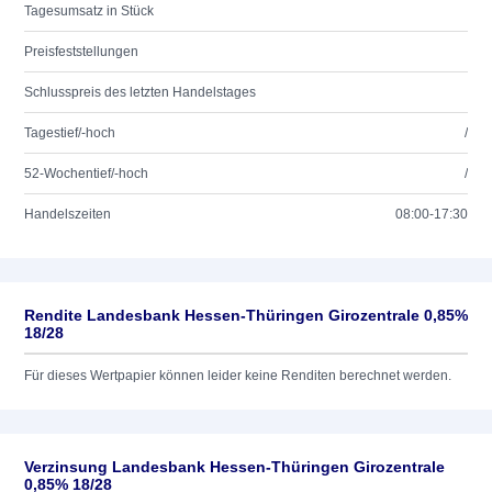
Tagesumsatz in Stück
Preisfeststellungen
Schlusspreis des letzten Handelstages
Tagestief/-hoch
/
52-Wochentief/-hoch
/
Handelszeiten
08:00-17:30
Rendite Landesbank Hessen-Thüringen Girozentrale 0,85%
18/28
Für dieses Wertpapier können leider keine Renditen berechnet werden.
Verzinsung Landesbank Hessen-Thüringen Girozentrale
0,85% 18/28