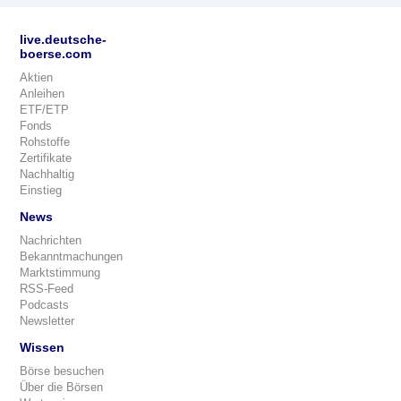
live.deutsche-
boerse.com
Aktien
Anleihen
ETF/ETP
Fonds
Rohstoffe
Zertifikate
Nachhaltig
Einstieg
News
Nachrichten
Bekanntmachungen
Marktstimmung
RSS-Feed
Podcasts
Newsletter
Wissen
Börse besuchen
Über die Börsen