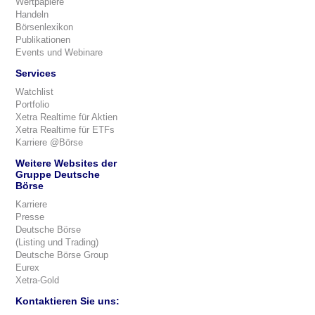
Wertpapiere
Handeln
Börsenlexikon
Publikationen
Events und Webinare
Services
Watchlist
Portfolio
Xetra Realtime für Aktien
Xetra Realtime für ETFs
Karriere @Börse
Weitere Websites der
Gruppe Deutsche
Börse
Karriere
Presse
Deutsche Börse
(Listing und Trading)
Deutsche Börse Group
Eurex
Xetra-Gold
Kontaktieren Sie uns: