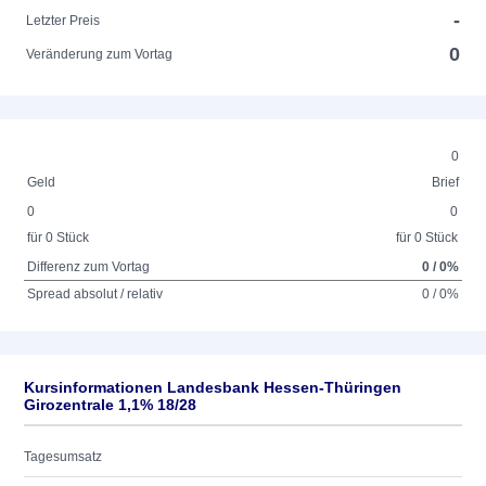
-
Letzter Preis
0
Veränderung zum Vortag
0
Geld
Brief
0
0
für 0 Stück
für 0 Stück
Differenz zum Vortag
0 / 0%
Spread absolut / relativ
0 / 0%
Kursinformationen Landesbank Hessen-Thüringen
Girozentrale 1,1% 18/28
Tagesumsatz