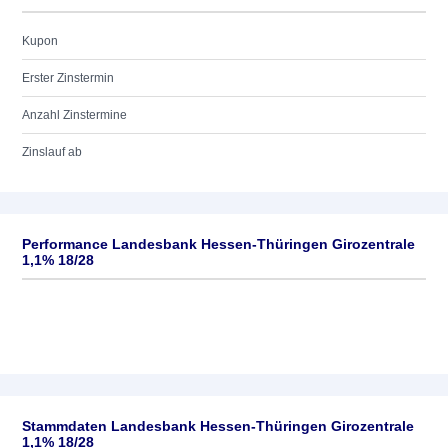
Kupon
Erster Zinstermin
Anzahl Zinstermine
Zinslauf ab
Performance Landesbank Hessen-Thüringen Girozentrale
1,1% 18/28
Stammdaten Landesbank Hessen-Thüringen Girozentrale
1,1% 18/28