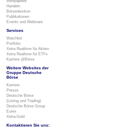
Wertpapiere
Handeln
Börsenlexikon
Publikationen
Events und Webinare
Services
Watchlist
Portfolio
Xetra Realtime für Aktien
Xetra Realtime für ETFs
Karriere @Börse
Weitere Websites der
Gruppe Deutsche
Börse
Karriere
Presse
Deutsche Börse
(Listing und Trading)
Deutsche Börse Group
Eurex
Xetra-Gold
Kontaktieren Sie uns: