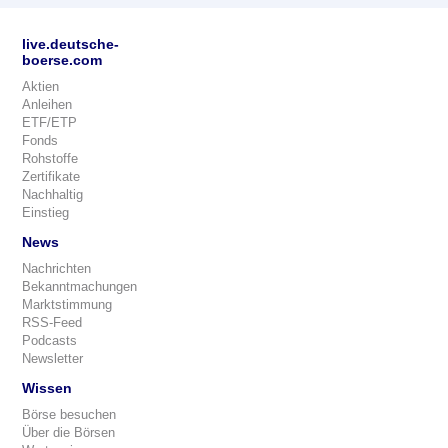
live.deutsche-
boerse.com
Aktien
Anleihen
ETF/ETP
Fonds
Rohstoffe
Zertifikate
Nachhaltig
Einstieg
News
Nachrichten
Bekanntmachungen
Marktstimmung
RSS-Feed
Podcasts
Newsletter
Wissen
Börse besuchen
Über die Börsen