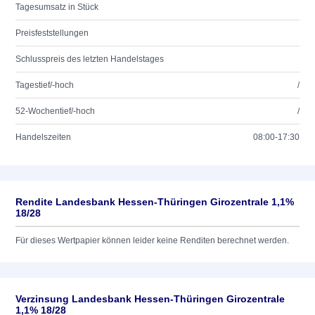
Tagesumsatz in Stück
Preisfeststellungen
Schlusspreis des letzten Handelstages
Tagestief/-hoch
/
52-Wochentief/-hoch
/
Handelszeiten
08:00-17:30
Rendite Landesbank Hessen-Thüringen Girozentrale 1,1%
18/28
Für dieses Wertpapier können leider keine Renditen berechnet werden.
Verzinsung Landesbank Hessen-Thüringen Girozentrale
1,1% 18/28