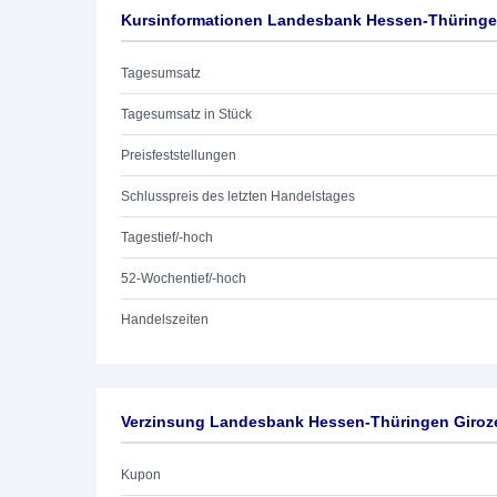
Kursinformationen Landesbank Hessen-Thüringen
Tagesumsatz
Tagesumsatz in Stück
Preisfeststellungen
Schlusspreis des letzten Handelstages
Tagestief/-hoch
52-Wochentief/-hoch
Handelszeiten
Verzinsung Landesbank Hessen-Thüringen Giroze
Kupon