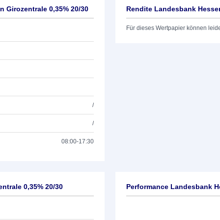
 Girozentrale 0,35% 20/30
Rendite Landesbank Hessen
Für dieses Wertpapier können leid
/
/
08:00-17:30
ntrale 0,35% 20/30
Performance Landesbank He