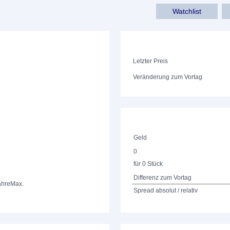
Watchlist
Letzter Preis
Veränderung zum Vortag
Geld
0
für 0 Stück
Differenz zum Vortag
ahre
Max.
Spread absolut / relativ