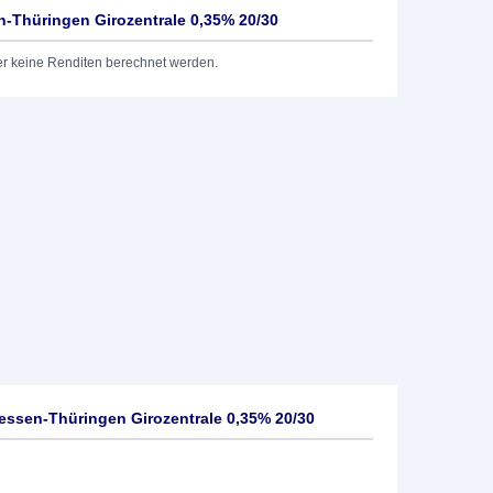
-Thüringen Girozentrale 0,35% 20/30
er keine Renditen berechnet werden.
ssen-Thüringen Girozentrale 0,35% 20/30