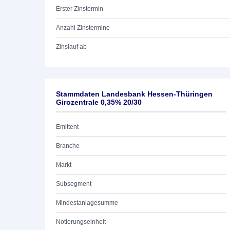
Erster Zinstermin
Anzahl Zinstermine
Zinslauf ab
Stammdaten Landesbank Hessen-Thüringen
Girozentrale 0,35% 20/30
Emittent
Branche
Markt
Subsegment
Mindestanlagesumme
Notierungseinheit