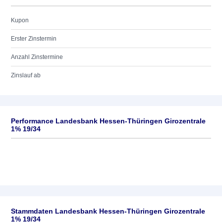
Kupon
Erster Zinstermin
Anzahl Zinstermine
Zinslauf ab
Performance Landesbank Hessen-Thüringen Girozentrale
1% 19/34
Stammdaten Landesbank Hessen-Thüringen Girozentrale
1% 19/34