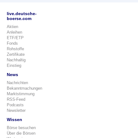
live.deutsche-
boerse.com
Aktien
Anleihen
ETF/ETP
Fonds
Rohstoffe
Zertifikate
Nachhaltig
Einstieg
News
Nachrichten
Bekanntmachungen
Marktstimmung
RSS-Feed
Podcasts
Newsletter
Wissen
Börse besuchen
Über die Börsen