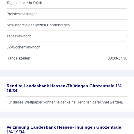
Tagesumsatz in Stück
Preisfeststellungen
Schlusspreis des letzten Handelstages
Tagestief/-hoch
/
52-Wochentief/-hoch
/
Handelszeiten
08:00-17:30
Rendite Landesbank Hessen-Thüringen Girozentrale 1%
19/34
Für dieses Wertpapier können leider keine Renditen berechnet werden.
Verzinsung Landesbank Hessen-Thüringen Girozentrale
1% 19/34