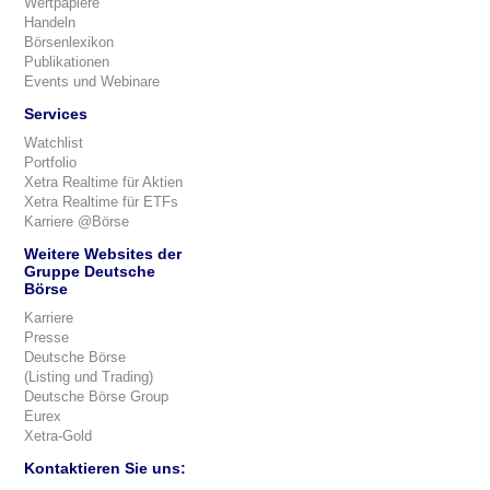
Wertpapiere
Handeln
Börsenlexikon
Publikationen
Events und Webinare
Services
Watchlist
Portfolio
Xetra Realtime für Aktien
Xetra Realtime für ETFs
Karriere @Börse
Weitere Websites der
Gruppe Deutsche
Börse
Karriere
Presse
Deutsche Börse
(Listing und Trading)
Deutsche Börse Group
Eurex
Xetra-Gold
Kontaktieren Sie uns: