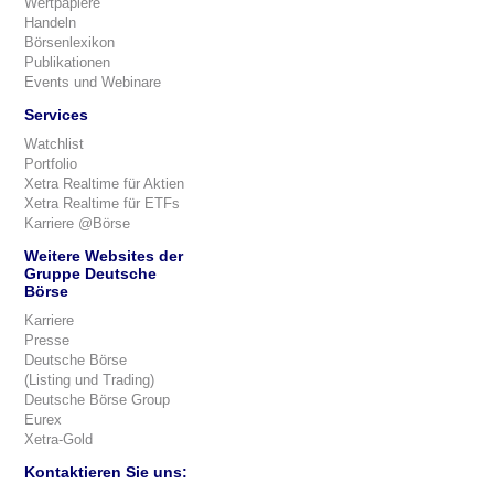
Wertpapiere
Handeln
Börsenlexikon
Publikationen
Events und Webinare
Services
Watchlist
Portfolio
Xetra Realtime für Aktien
Xetra Realtime für ETFs
Karriere @Börse
Weitere Websites der
Gruppe Deutsche
Börse
Karriere
Presse
Deutsche Börse
(Listing und Trading)
Deutsche Börse Group
Eurex
Xetra-Gold
Kontaktieren Sie uns: