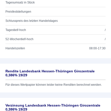
Tagesumsatz in Stück
Preisfeststellungen
Schlusspreis des letzten Handelstages
Tagestief/-hoch
/
52-Wochentief/-hoch
/
Handelszeiten
08:00-17:30
Rendite Landesbank Hessen-Thüringen Girozentrale
0,386% 19/29
Für dieses Wertpapier können leider keine Renditen berechnet werden.
Verzinsung Landesbank Hessen-Thüringen Girozentrale
0,386% 19/29