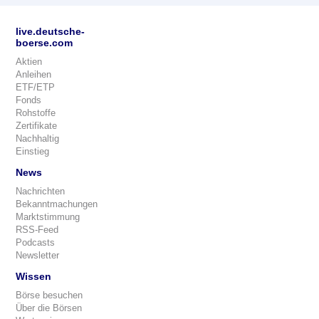
live.deutsche-
boerse.com
Aktien
Anleihen
ETF/ETP
Fonds
Rohstoffe
Zertifikate
Nachhaltig
Einstieg
News
Nachrichten
Bekanntmachungen
Marktstimmung
RSS-Feed
Podcasts
Newsletter
Wissen
Börse besuchen
Über die Börsen