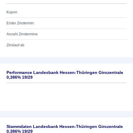
Kupon
Erster Zinstermin
Anzahl Zinstermine
Zinslauf ab
Performance Landesbank Hessen-Thüringen Girozentrale
0,386% 19/29
Stammdaten Landesbank Hessen-Thüringen Girozentrale
0,386% 19/29